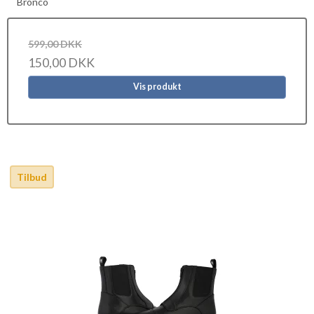
Bronco
599,00 DKK
150,00 DKK
Vis produkt
Tilbud