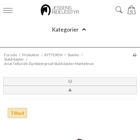
0
Kategorier
Forside
/
Produkter
/
RYTTEREN
/
Støvler
/
Staldstøvler
/
Ariat Telluride Zip Waterproof Staldstøvler Mørkebrun
Tilbud