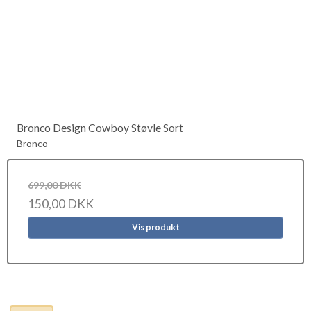
Bronco Design Cowboy Støvle Sort
Bronco
699,00 DKK
150,00 DKK
Vis produkt