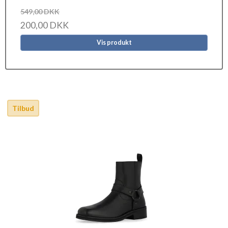
549,00 DKK
200,00 DKK
Vis produkt
Tilbud