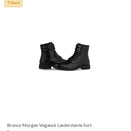
Tilbud
Bronco Morgan Vegansk Læderstøvle Sort