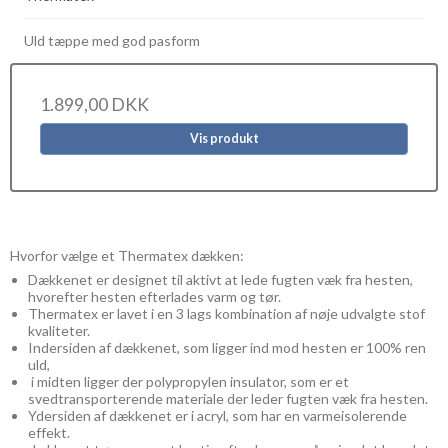
Uld tæppe med god pasform
1.899,00 DKK
Vis produkt
Hvorfor vælge et Thermatex dækken:
Dækkenet er designet til aktivt at lede fugten væk fra hesten,
hvorefter hesten efterlades varm og tør.
Thermatex er lavet i en 3 lags kombination af nøje udvalgte stof
kvaliteter.
Indersiden af dækkenet, som ligger ind mod hesten er 100% ren
uld,
i midten ligger der polypropylen insulator, som er et
svedtransporterende materiale der leder fugten væk fra hesten.
Ydersiden af dækkenet er i acryl, som har en varmeisolerende
effekt.