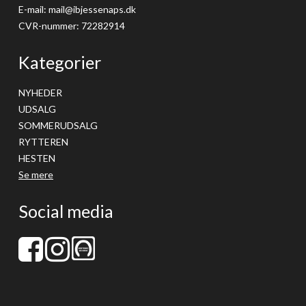
E-mail
:
mail@ibjessenaps.dk
CVR-nummer
:
72282914
Kategorier
NYHEDER
UDSALG
SOMMERUDSALG
RYTTEREN
HESTEN
Se mere
Social media