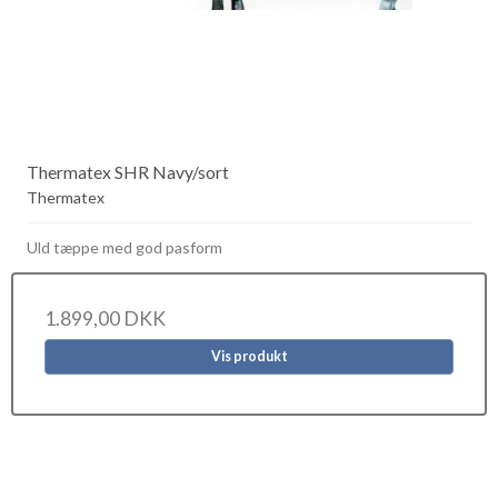
Thermatex SHR Navy/sort
Thermatex
Uld tæppe med god pasform
1.899,00 DKK
Vis produkt