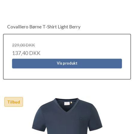
Covalliero Børne T-Shirt Light Berry
229,00 DKK
137,40 DKK
Vis produkt
Tilbud