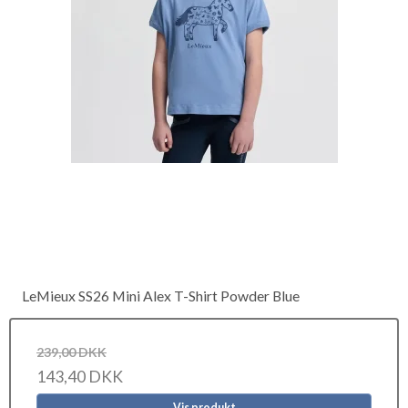
LeMieux SS26 Mini Alex T-Shirt Powder Blue
239,00 DKK
143,40 DKK
Vis produkt