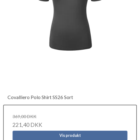
Covalliero Polo Shirt SS26 Sort
369,00 DKK
221,40 DKK
Vis produkt