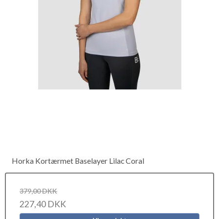
Horka Kortærmet Baselayer Lilac Coral
379,00 DKK
227,40 DKK