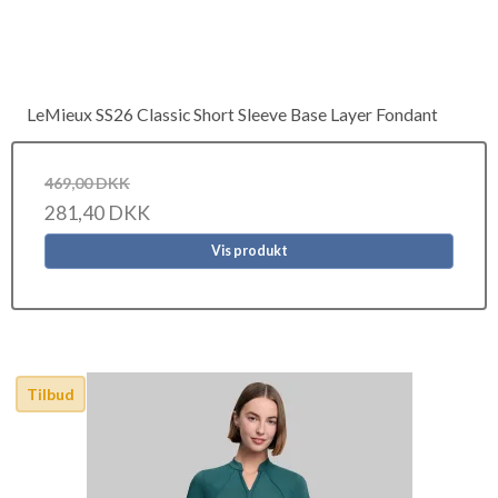
LeMieux SS26 Classic Short Sleeve Base Layer Fondant
469,00 DKK
281,40 DKK
Vis produkt
Tilbud