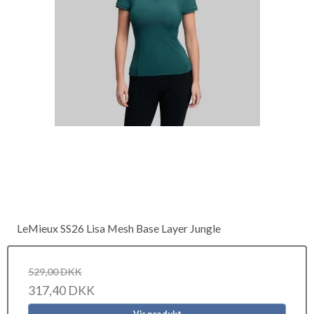
LeMieux SS26 Lisa Mesh Base Layer Jungle
529,00 DKK
317,40 DKK