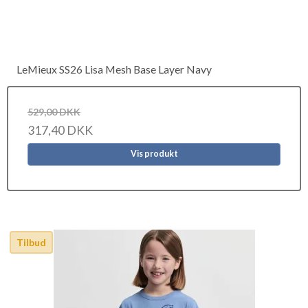
LeMieux SS26 Lisa Mesh Base Layer Navy
529,00 DKK
317,40 DKK
Vis produkt
Tilbud