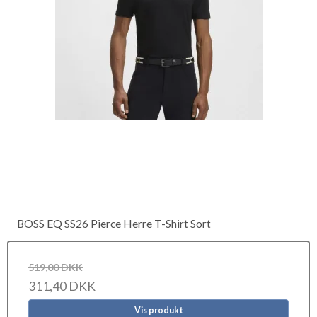
BOSS EQ SS26 Pierce Herre T-Shirt Sort
519,00 DKK
311,40 DKK
Vis produkt