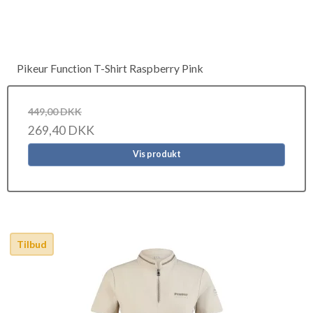
Pikeur Function T-Shirt Raspberry Pink
449,00 DKK
269,40 DKK
Vis produkt
Tilbud