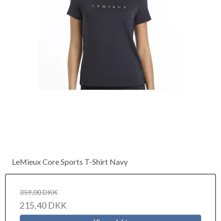
LeMieux Core Sports T-Shirt Navy
359,00 DKK
215,40 DKK