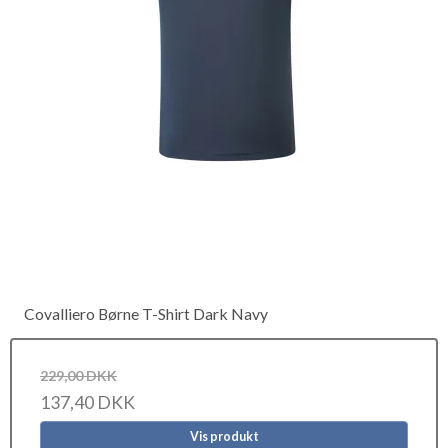
Covalliero Børne T-Shirt Dark Navy
229,00 DKK
137,40 DKK
Vis produkt