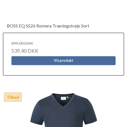
BOSS EQ SS26 Romera Træningstrøje Sort
899,00 DKK
539,40 DKK
Vis produkt
Tilbud