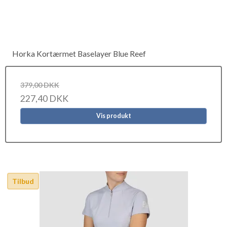
Horka Kortærmet Baselayer Blue Reef
379,00 DKK
227,40 DKK
Vis produkt
Tilbud