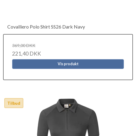
Covalliero Polo Shirt SS26 Dark Navy
369,00 DKK
221,40 DKK
Vis produkt
Tilbud