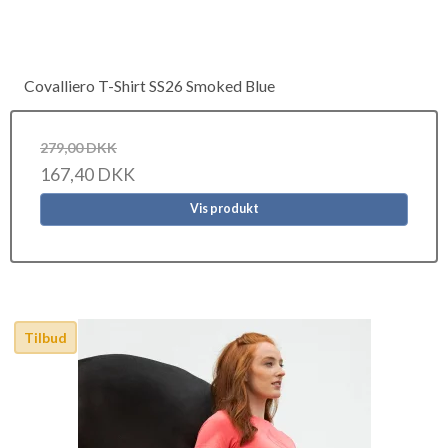
Covalliero T-Shirt SS26 Smoked Blue
279,00 DKK
167,40 DKK
Vis produkt
Tilbud