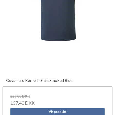
Covalliero Børne T-Shirt Smoked Blue
229,00 DKK
137,40 DKK
Vis produkt