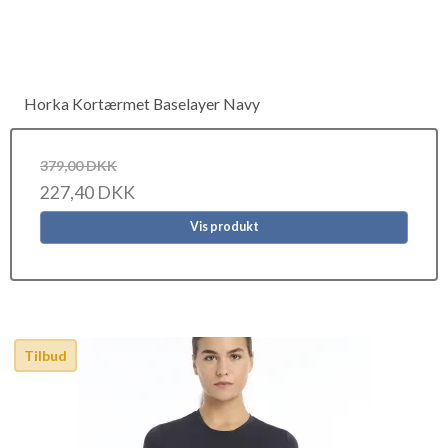
Horka Kortærmet Baselayer Navy
379,00 DKK
227,40 DKK
Vis produkt
Tilbud