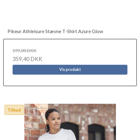
Pikeur Athleisure Stævne T-Shirt Azure Glow
599,00 DKK
359,40 DKK
Vis produkt
Tilbud