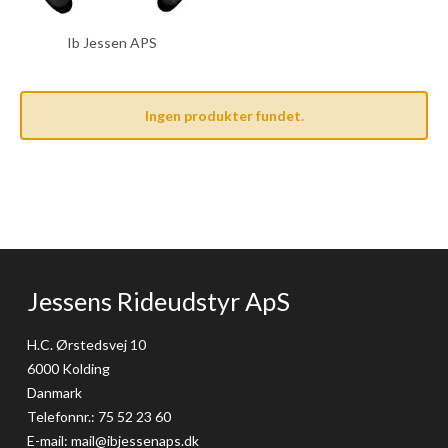
Ib Jessen APS
Ingen produkter fundet.
Jessens Rideudstyr ApS
H.C. Ørstedsvej 10
6000 Kolding
Danmark
Telefonnr.
:
75 52 23 60
E-mail
:
mail@ibjessenaps.dk