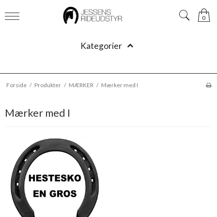
0
Kategorier
Forside
/
Produkter
/
MÆRKER
/
Mærker med I
Mærker med I