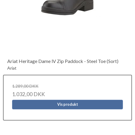
Ariat Heritage Dame lV Zip Paddock - Steel Toe (Sort)
Ariat
1.289,00 DKK
1.032,00 DKK
Vis produkt