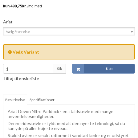
Ariat
Vælg Størrelse
Vælg Variant
Stk
Køb
Tilføj til ønskeliste
Beskrivelse
Specifikationer
Ariat Devon Nitro Paddock - en staldstøvle med mange
anvendelsesmuligheder.
Denne ridestøvle er fyldt med alt den nyeste teknologi, så du
kan yde på aller højeste niveau.
Staldstøvlen er smukt udformet i vandtæt læder og er udstyret