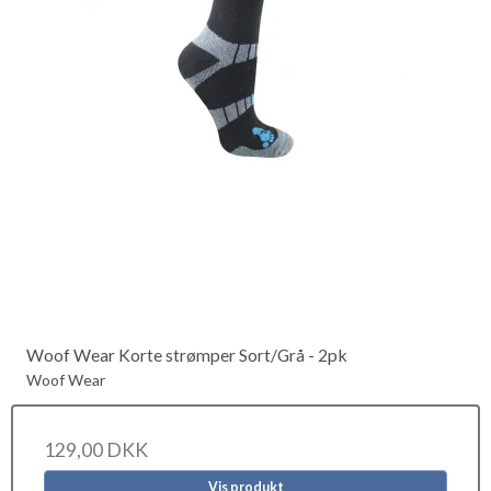
Woof Wear Korte strømper Sort/Grå - 2pk
Woof Wear
129,00 DKK
Vis produkt