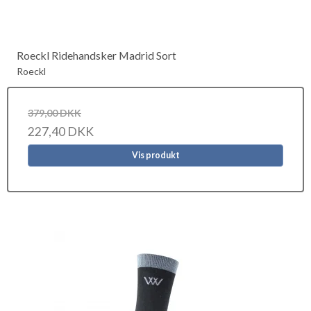
Roeckl Ridehandsker Madrid Sort
Roeckl
379,00 DKK
227,40 DKK
Vis produkt