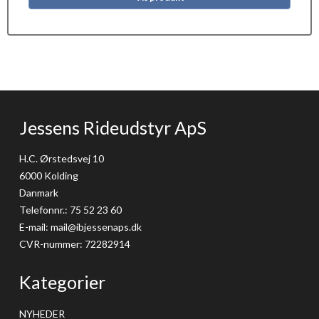
Jessens Rideudstyr ApS
H.C. Ørstedsvej 10
6000 Kolding
Danmark
Telefonnr.
:
75 52 23 60
E-mail
:
mail@ibjessenaps.dk
CVR-nummer
:
72282914
Kategorier
NYHEDER