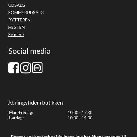
UDSALG
SOMMERUDSALG
RYTTEREN
HESTEN
Se mere
Social media
Åbningstider i butikken
Man-Fredag:
10.00 - 17.30
Lørdag:
10.00 - 14.00
Bemærk at hesteskoafdelingen kun har åbent mandag til