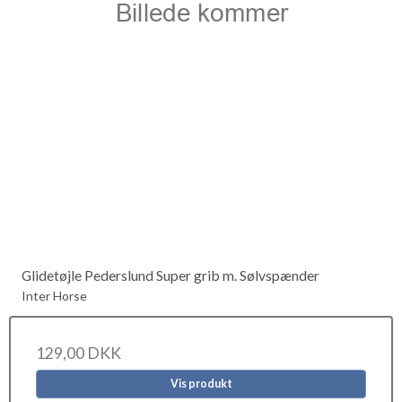
Glidetøjle Pederslund Super grib m. Sølvspænder
Inter Horse
129,00 DKK
Vis produkt