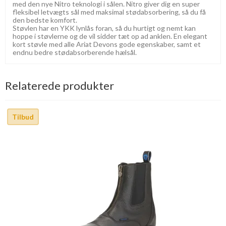
med den nye Nitro teknologi i sålen. Nitro giver dig en super
fleksibel letvægts sål med maksimal stødabsorbering, så du få
den bedste komfort.
Støvlen har en YKK lynlås foran, så du hurtigt og nemt kan
hoppe i støvlerne og de vil sidder tæt op ad anklen. En elegant
kort støvle med alle Ariat Devons gode egenskaber, samt et
endnu bedre stødabsorberende hælsål.
Relaterede produkter
Tilbud