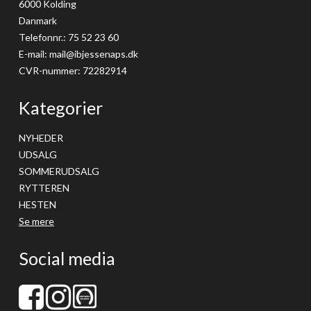
6000 Kolding
Danmark
Telefonnr.
:
75 52 23 60
E-mail
:
mail@ibjessenaps.dk
CVR-nummer
:
72282914
Kategorier
NYHEDER
UDSALG
SOMMERUDSALG
RYTTEREN
HESTEN
Se mere
Social media