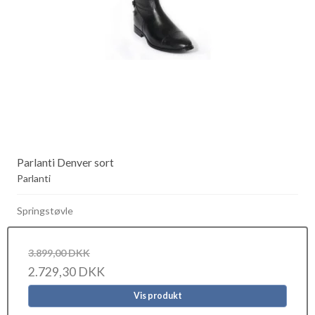
Parlanti Denver sort
Parlanti
Springstøvle
3.899,00 DKK
2.729,30 DKK
Vis produkt