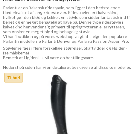
Parlanti er en italiensk ridestøvle, som ligger i den bedste ende
i læderkvalitet af lange ridestøvler. Ridestøvlen er i kalveskind,
hvilket gør den blød og lækker. En støvle som sidder fantastisk ind til
benet og er meget behagelig at have på. Denne type ridestøvle i
kalveskind henvender sig primært til springrytteren eller rytteren,
som ønsker en meget blød og behagelig støvle.
Vi har i butikken og på vores webshop valgt at sælge den populære
Parlanti i modellerne Parlanti Denver og Parlanti Passion Aspen Pro.
Støvlerne fåes i flere forskellige størrelser, Skaftvidder og Højder -
(se målskema)
Bemærk at Højden H+ vil være en bestillingsvare.
Nederst på siden har vi en detaljeret beskrivelse af disse to modeller.
Tilbud