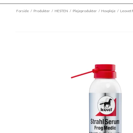
Forside
/
Produkter
/
HESTEN
/
Plejeprodukter
/
Hovpleje
/
Leovet 