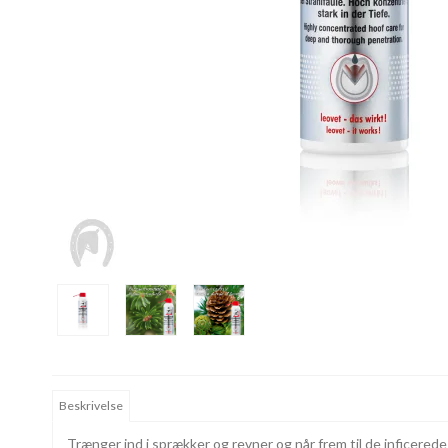
Beskrivelse
Trænger ind i sprækker og revner og når frem til de inficered