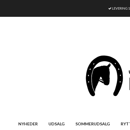
LEVERING 
NYHEDER
UDSALG
SOMMERUDSALG
RYT