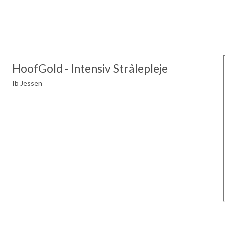
HoofGold - Intensiv Strålepleje
Ib Jessen