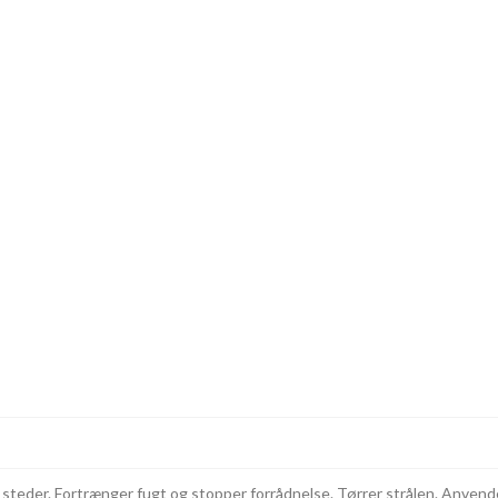
e steder. Fortrænger fugt og stopper forrådnelse. Tørrer strålen. Anvende