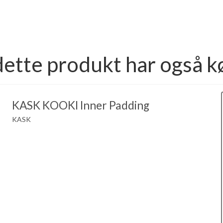
dette produkt har også k
KASK KOOKI Inner Padding
KASK