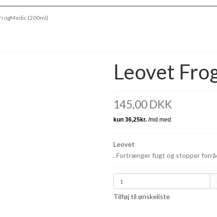
FrogMedic (200ml)
Leovet Fro
145,00 DKK
Leovet
. Fortrænger fugt og stopper forr
Tilføj til ønskeliste