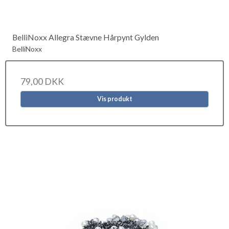
BelliNoxx Allegra Stævne Hårpynt Gylden
BelliNoxx
79,00 DKK
Vis produkt