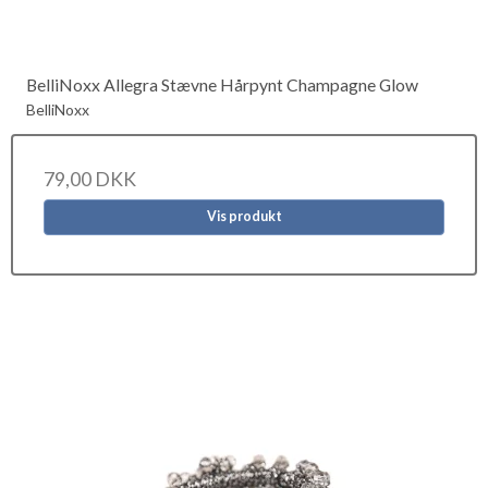
BelliNoxx Allegra Stævne Hårpynt Champagne Glow
BelliNoxx
79,00 DKK
Vis produkt