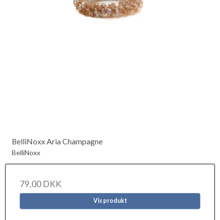
BelliNoxx Aria Champagne
BelliNoxx
79,00 DKK
Vis produkt