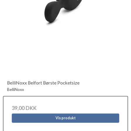
BelliNoxx Belfort Børste Pocketsize
BelliNoxx
39,00 DKK
Vis produkt