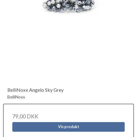
BelliNoxx Angelo Sky Grey
BelliNoxx
79,00 DKK
Vis produkt