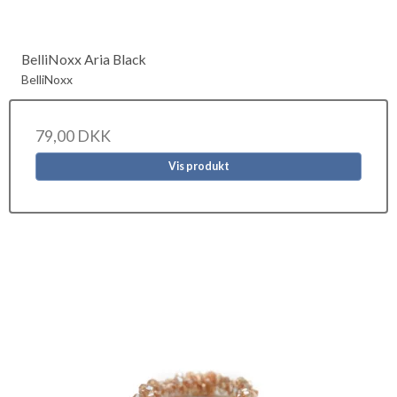
BelliNoxx Aria Black
BelliNoxx
79,00 DKK
Vis produkt