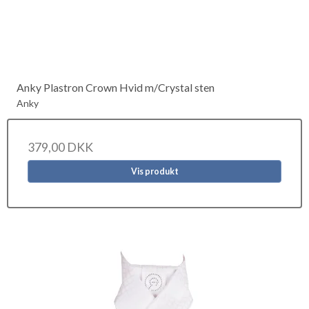
Anky Plastron Crown Hvid m/Crystal sten
Anky
379,00 DKK
Vis produkt