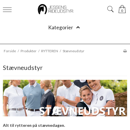
0
Kategorier
Forside
/
Produkter
/
RYTTEREN
/
Stævneudstyr
Stævneudstyr
Alt til rytteren på stævnedagen.