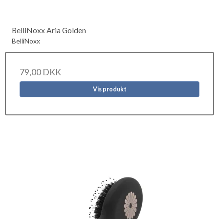
BelliNoxx Aria Golden
BelliNoxx
79,00 DKK
Vis produkt