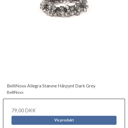
BelliNoxx Allegra Stævne Hårpynt Dark Grey
BelliNoxx
79,00 DKK
Vis produkt