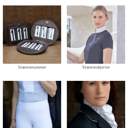
Stævnenummer
Stævneskjorter