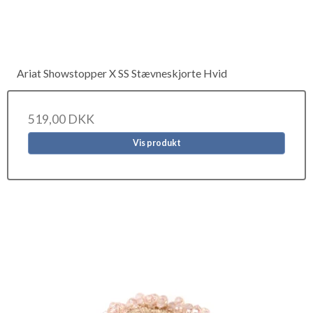
Ariat Showstopper X SS Stævneskjorte Hvid
519,00 DKK
Vis produkt