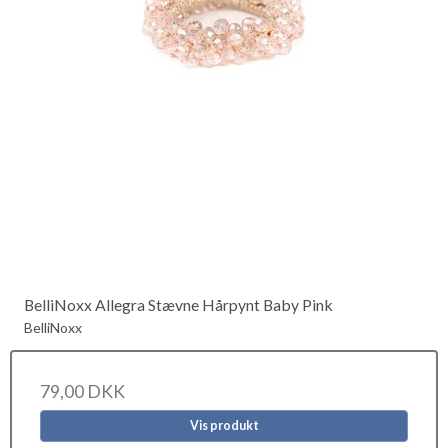
BelliNoxx Allegra Stævne Hårpynt Baby Pink
BelliNoxx
79,00 DKK
Vis produkt