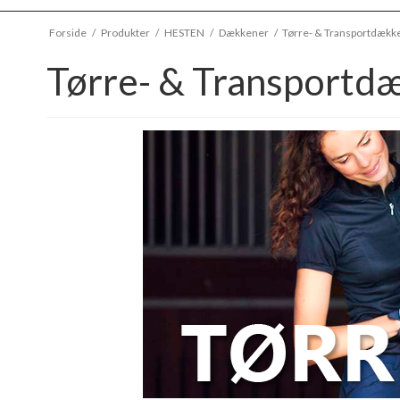
Forside
/
Produkter
/
HESTEN
/
Dækkener
/
Tørre- & Transportdækk
Tørre- & Transportd