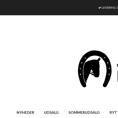
LEVERING 
NYHEDER
UDSALG
SOMMERUDSALG
RYT