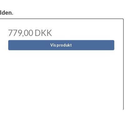
lden.
779,00 DKK
Vis produkt