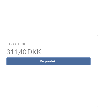
519,00 DKK
311,40 DKK
Vis produkt