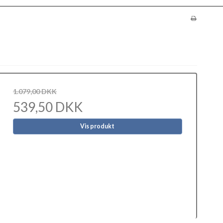
1.079,00 DKK
539,50 DKK
Vis produkt