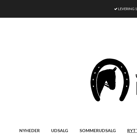
LEVERING 
NYHEDER
UDSALG
SOMMERUDSALG
RYT