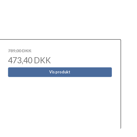
789,00 DKK
473,40 DKK
Vis produkt