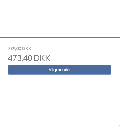
789,00 DKK
473,40 DKK
Vis produkt