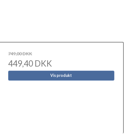
749,00 DKK
449,40 DKK
Vis produkt