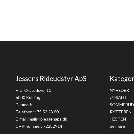
Jessens Rideudstyr ApS
Kategor
H.C. Ørstedsvej 10
NYHEDER
6000 Kolding
UDSALG
Danmark
SOMMERUD
Telefonnr.
:
75 52 23 60
RYTTEREN
E-mail
:
mail@ibjessenaps.dk
HESTEN
CVR-nummer
:
72282914
Se mere