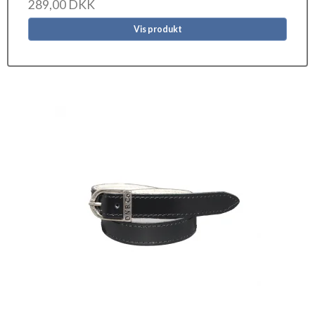
289,00 DKK
Vis produkt