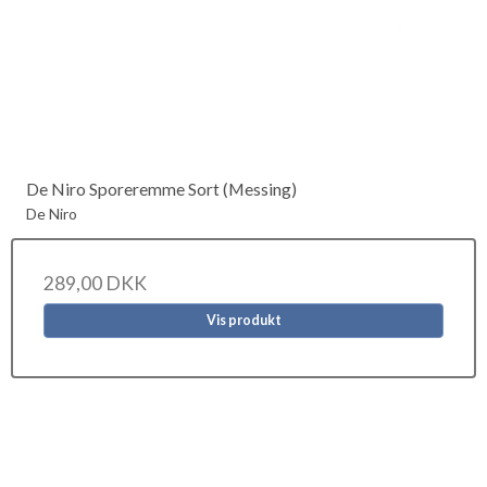
De Niro Sporeremme Sort (Messing)
De Niro
289,00 DKK
Vis produkt