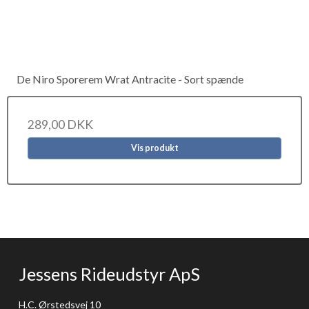
De Niro Sporerem Wrat Antracite - Sort spænde
289,00 DKK
Vis produkt
Jessens Rideudstyr ApS
H.C. Ørstedsvej 10