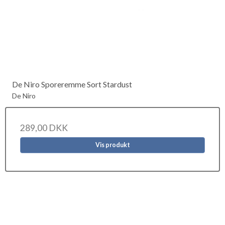
De Niro Sporeremme Sort Stardust
De Niro
289,00 DKK
Vis produkt