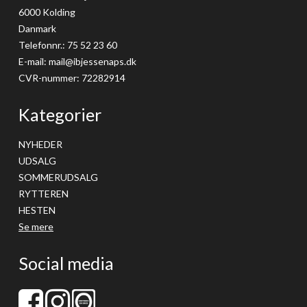
6000 Kolding
Danmark
Telefonnr.
:
75 52 23 60
E-mail
:
mail@ibjessenaps.dk
CVR-nummer
:
72282914
Kategorier
NYHEDER
UDSALG
SOMMERUDSALG
RYTTEREN
HESTEN
Se mere
Social media