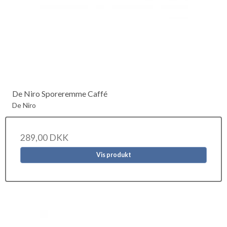
De Niro Sporeremme Caffé
De Niro
289,00 DKK
Vis produkt