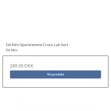
De Niro Sporeremme Croco Lak Sort
De Niro
289,00 DKK
Vis produkt