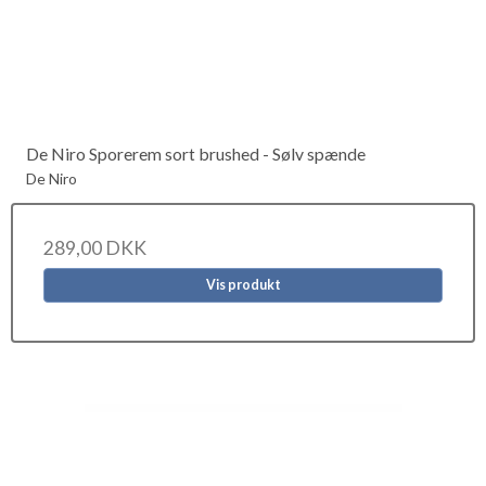
De Niro Sporerem sort brushed - Sølv spænde
De Niro
289,00 DKK
Vis produkt