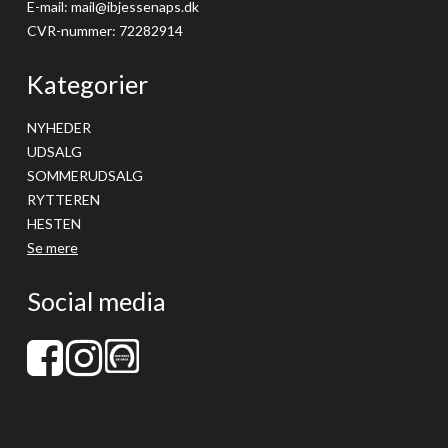
E-mail
:
mail@ibjessenaps.dk
CVR-nummer
:
72282914
Kategorier
NYHEDER
UDSALG
SOMMERUDSALG
RYTTEREN
HESTEN
Se mere
Social media