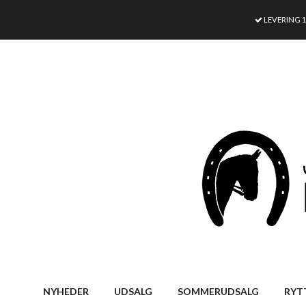
LEVERING 
NYHEDER
UDSALG
SOMMERUDSALG
RYT