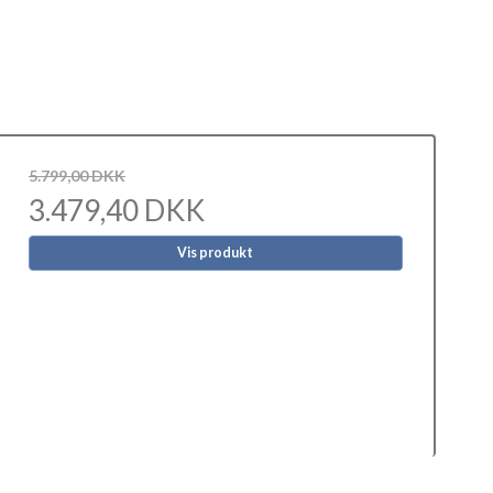
5.799,00 DKK
3.479,40 DKK
Vis produkt