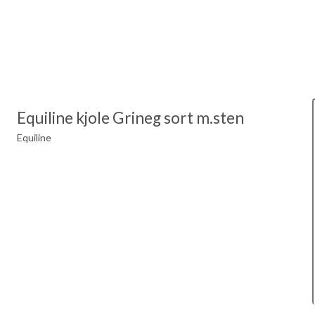
Equiline kjole Grineg sort m.sten
Equiline