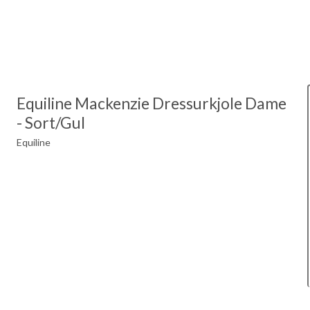
Equiline Mackenzie Dressurkjole Dame
- Sort/Gul
Equiline