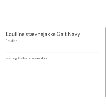
Equiline stævnejakke Gait Navy
Equiline
Blød og åndbar stævnejakke