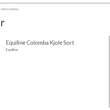
e Stævnejakker
r
Equiline Colomba Kjole Sort
Equiline