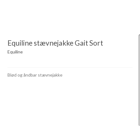
Equiline stævnejakke Gait Sort
Equiline
Blød og åndbar stævnejakke