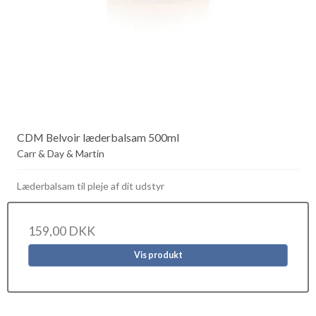
CDM Belvoir læderbalsam 500ml
Carr & Day & Martin
Læderbalsam til pleje af dit udstyr
159,00 DKK
Vis produkt