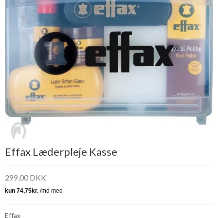
Effax Læderpleje Kasse
299,00 DKK
Effax