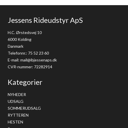
Jessens Rideudstyr ApS
H.C. Ørstedsvej 10
6000 Kolding
Danmark
Telefonnr.
:
75 52 23 60
E-mail
:
mail@ibjessenaps.dk
CVR-nummer
:
72282914
Kategorier
NYHEDER
UDSALG
SOMMERUDSALG
RYTTEREN
HESTEN