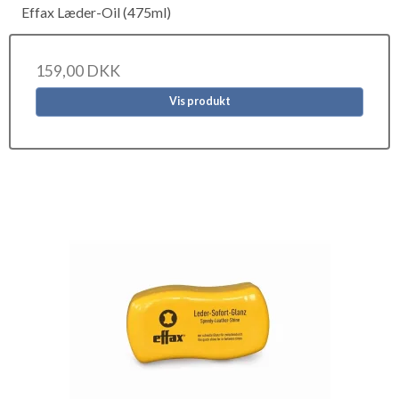
Effax Læder-Oil (475ml)
159,00 DKK
Vis produkt