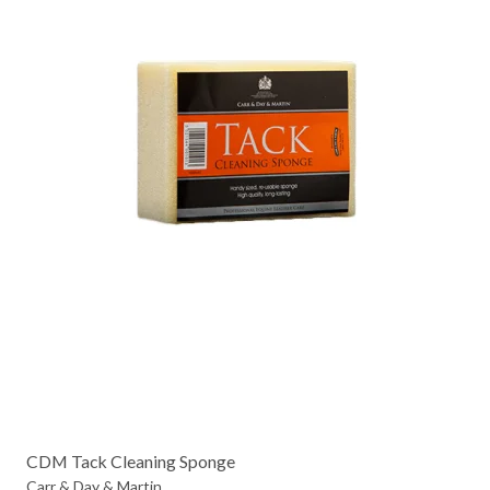
CDM Tack Cleaning Sponge
Carr & Day & Martin