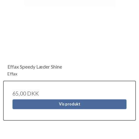
Effax Speedy Læder Shine
Effax
65,00 DKK
Vis produkt