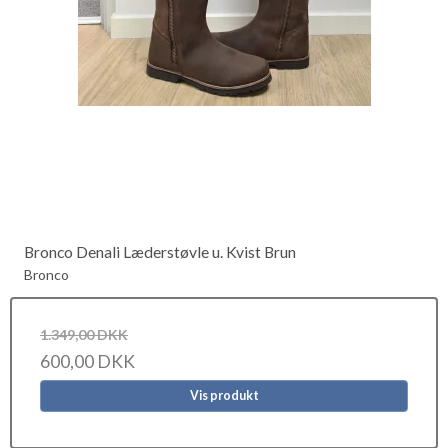
Bronco Denali Læderstøvle u. Kvist Brun
Bronco
1.349,00 DKK
600,00 DKK
Vis produkt