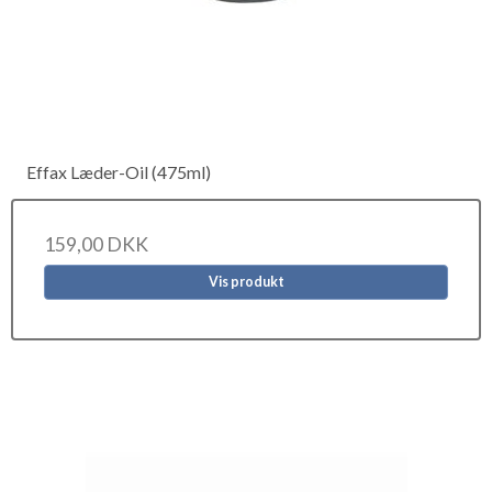
Effax Læder-Oil (475ml)
159,00 DKK
Vis produkt