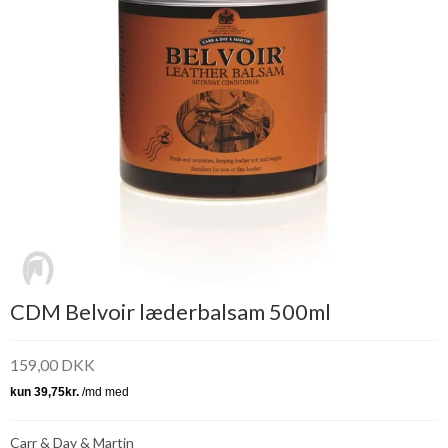
CDM Belvoir læderbalsam 500ml
159,00 DKK
Carr & Day & Martin