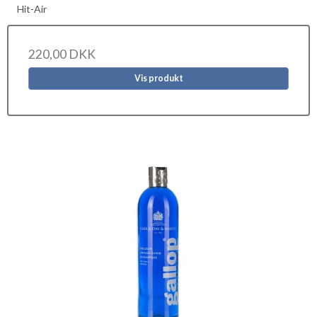
Hit-Air
220,00 DKK
Vis produkt