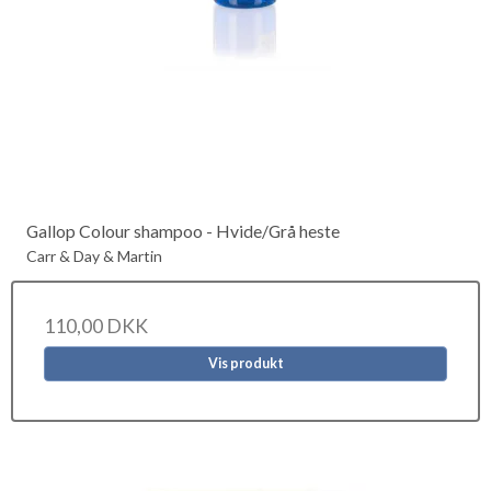
Gallop Colour shampoo - Hvide/Grå heste
Carr & Day & Martin
110,00 DKK
Vis produkt