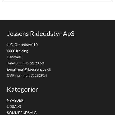
Jessens Rideudstyr ApS
H.C. Ørstedsvej 10
6000 Kolding
Danmark
Telefonnr.
:
75 52 23 60
E-mail
:
mail@ibjessenaps.dk
CVR-nummer
:
72282914
Kategorier
NYHEDER
UDSALG
SOMMERUDSALG