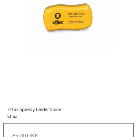
Effax Speedy Læder Shine
Effax
65,00 DKK