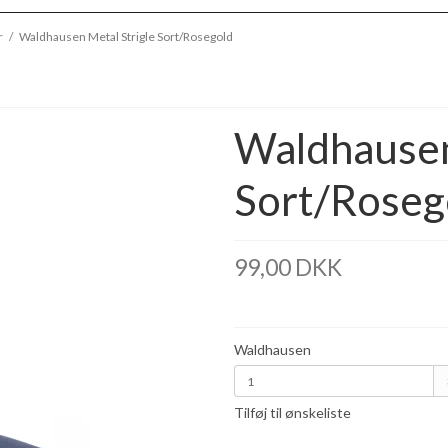
r
/
Waldhausen Metal Strigle Sort/Rosegold
Waldhausen
Sort/Roseg
99,00 DKK
Waldhausen
Tilføj til ønskeliste