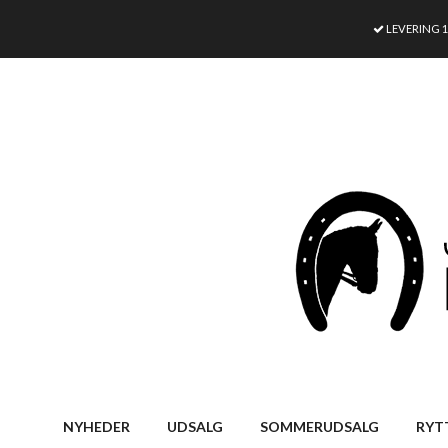
LEVERING 
NYHEDER
UDSALG
SOMMERUDSALG
RYT