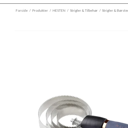
Forside
/
Produkter
/
HESTEN
/
Strigler & Tilbehør
/
Strigler & Børste