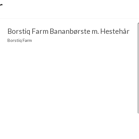
r
Borstiq Farm Bananbørste m. Hestehår
Borstiq Farm