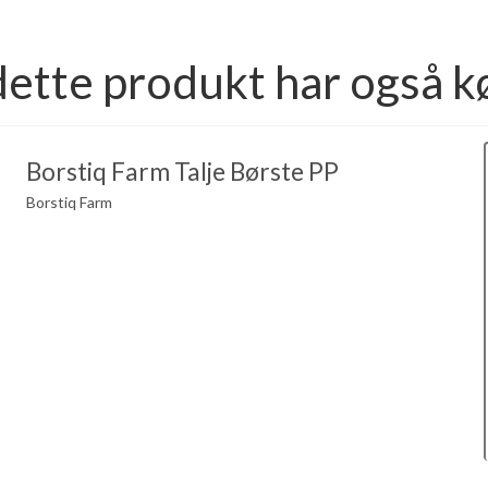
dette produkt har også k
Borstiq Farm Talje Børste PP
Borstiq Farm