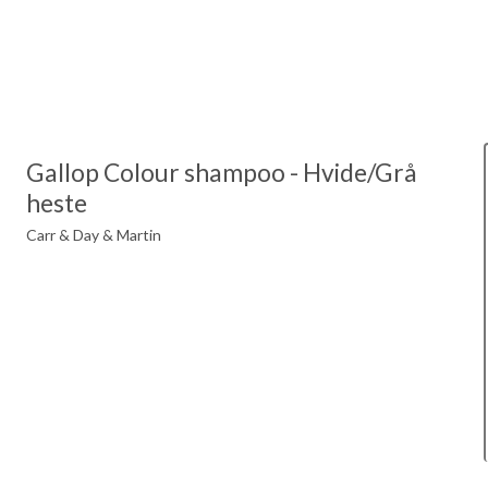
Gallop Colour shampoo - Hvide/Grå
heste
Carr & Day & Martin