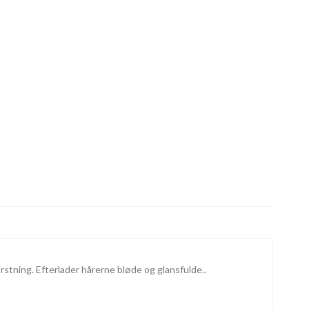
stning. Efterlader hårerne bløde og glansfulde..