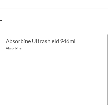
r
Absorbine Ultrashield 946ml
Absorbine