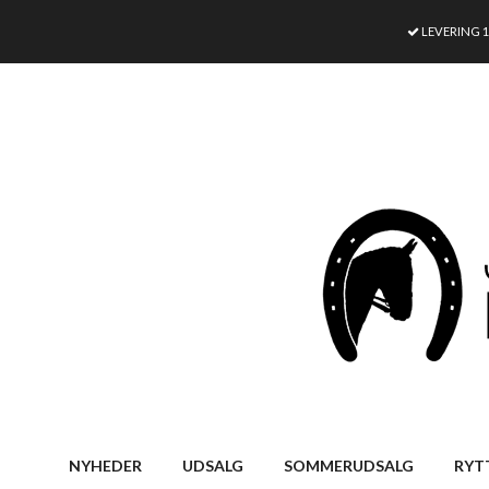
LEVERING 
NYHEDER
UDSALG
SOMMERUDSALG
RYT