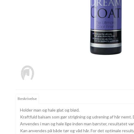
Beskrivelse
Holder man og hale glat og blød.
Kraftfuld balsam som gør striglning og udrening af hår nemt.
Anvendes i man og hale lige inden man børster, resultatet vare
Kan anvendes på både tør og våd hår. For det optimale resu