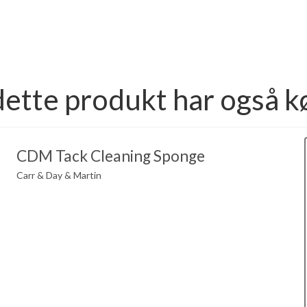
dette produkt har også k
CDM Tack Cleaning Sponge
Carr & Day & Martin