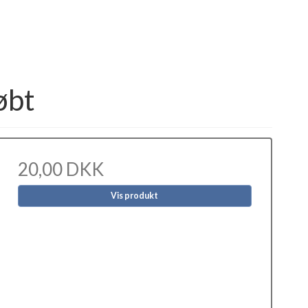
øbt
20,00 DKK
Vis produkt