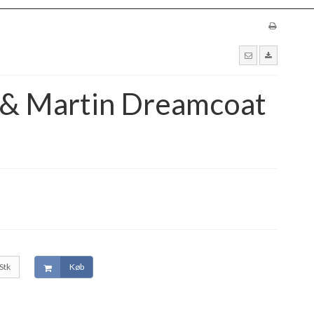
 & Martin Dreamcoat
Stk
Køb