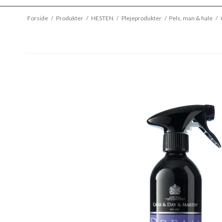
Forside
/
Produkter
/
HESTEN
/
Plejeprodukter
/
Pels, man & hale
/