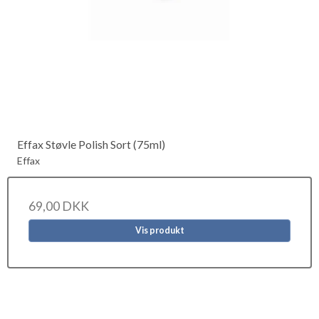
Effax Støvle Polish Sort (75ml)
Effax
69,00 DKK
Vis produkt