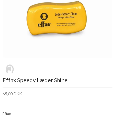
Effax Speedy Læder Shine
65,00 DKK
Effax