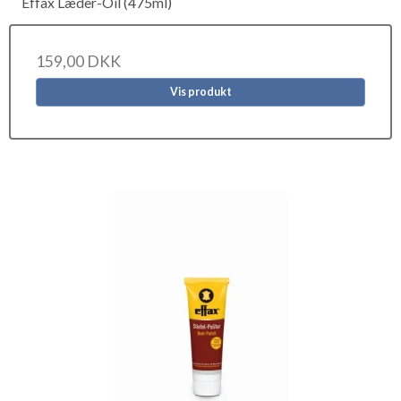
Effax Læder-Oil (475ml)
159,00 DKK
Vis produkt