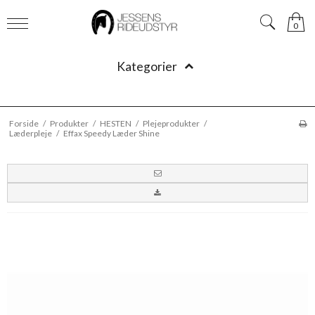
0
Kategorier
Forside
/
Produkter
/
HESTEN
/
Plejeprodukter
/
Læderpleje
/
Effax Speedy Læder Shine