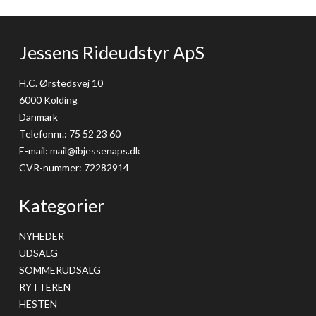
Jessens Rideudstyr ApS
H.C. Ørstedsvej 10
6000 Kolding
Danmark
Telefonnr.
:
75 52 23 60
E-mail
:
mail@ibjessenaps.dk
CVR-nummer
:
72282914
Kategorier
NYHEDER
UDSALG
SOMMERUDSALG
RYTTEREN
HESTEN