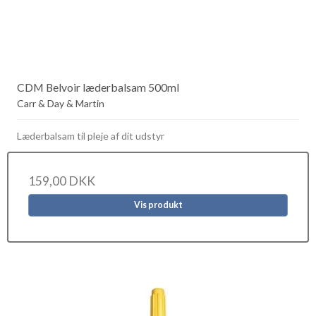
CDM Belvoir læderbalsam 500ml
Carr & Day & Martin
Læderbalsam til pleje af dit udstyr
159,00 DKK
Vis produkt