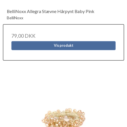
BelliNoxx Allegra Stævne Hårpynt Baby Pink
BelliNoxx
79,00 DKK
Vis produkt