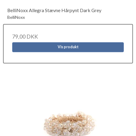
BelliNoxx Allegra Stævne Hårpynt Dark Grey
BelliNoxx
79,00 DKK
Vis produkt