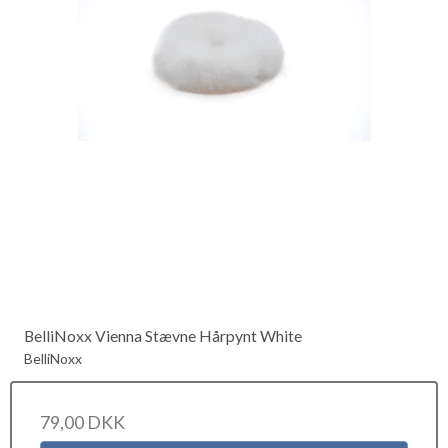
BelliNoxx Vienna Stævne Hårpynt White
BelliNoxx
79,00 DKK