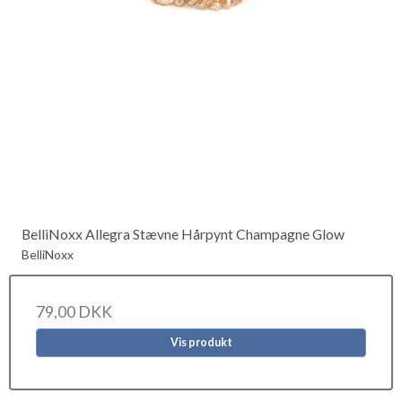
BelliNoxx Allegra Stævne Hårpynt Champagne Glow
BelliNoxx
79,00 DKK
Vis produkt