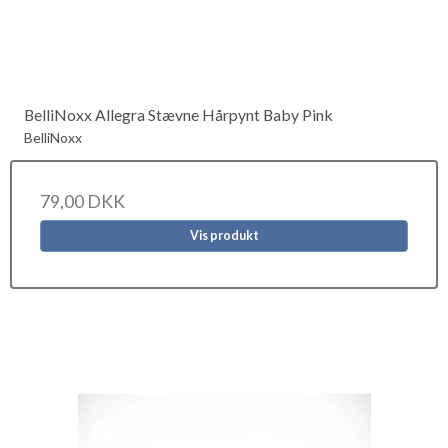
BelliNoxx Allegra Stævne Hårpynt Baby Pink
BelliNoxx
79,00 DKK
Vis produkt