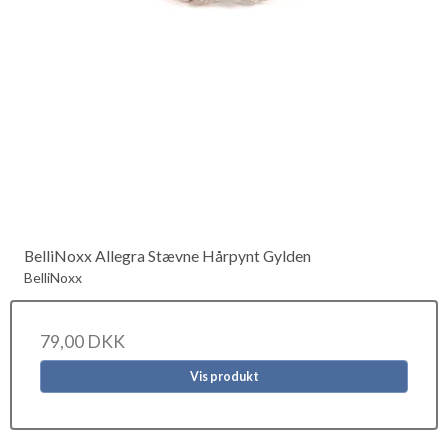
BelliNoxx Allegra Stævne Hårpynt Gylden
BelliNoxx
79,00 DKK
Vis produkt