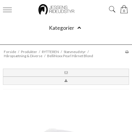
0
Kategorier
Forside
/
Produkter
/
RYTTEREN
/
Stævneudstyr
/
Håropsætning & Diverse
/
BelliNoxx Pearl Hårnet Blond