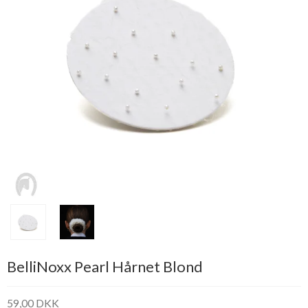
BelliNoxx Pearl Hårnet Blond
59,00 DKK