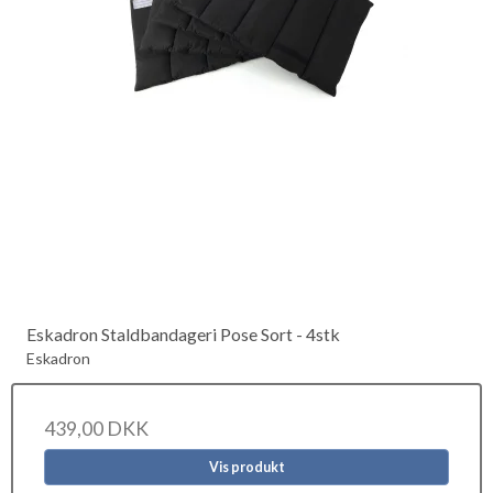
Eskadron Staldbandageri Pose Sort - 4stk
Eskadron
439,00 DKK
Vis produkt