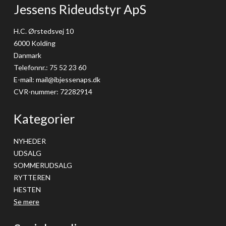
Jessens Rideudstyr ApS
H.C. Ørstedsvej 10
6000 Kolding
Danmark
Telefonnr.
:
75 52 23 60
E-mail
:
mail@ibjessenaps.dk
CVR-nummer
:
72282914
Kategorier
NYHEDER
UDSALG
SOMMERUDSALG
RYTTEREN
HESTEN
Se mere