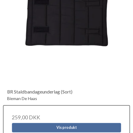
BR Staldbandageunderlag (Sort)
Bieman De Haas
259,00 DKK
Vis produkt