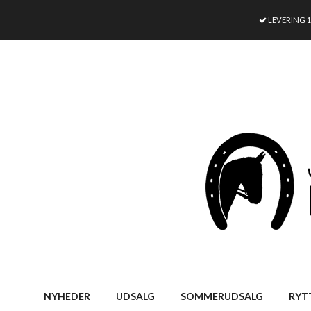
LEVERING 
NYHEDER
UDSALG
SOMMERUDSALG
RYT