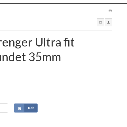
nger Ultra fit
rundet 35mm
Køb