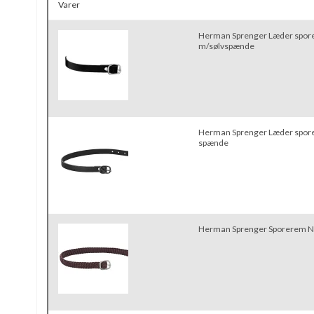
Varer
Herman Sprenger Læder spor
m/sølvspænde
Herman Sprenger Læder spore
spænde
Herman Sprenger Sporerem Ny