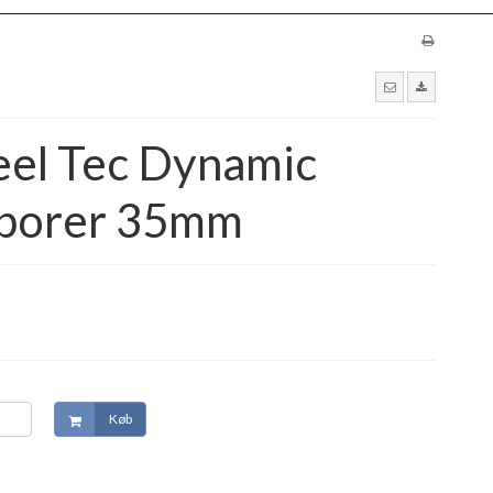
eel Tec Dynamic
Sporer 35mm
Køb