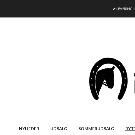
LEVERING 
NYHEDER
UDSALG
SOMMERUDSALG
RYT