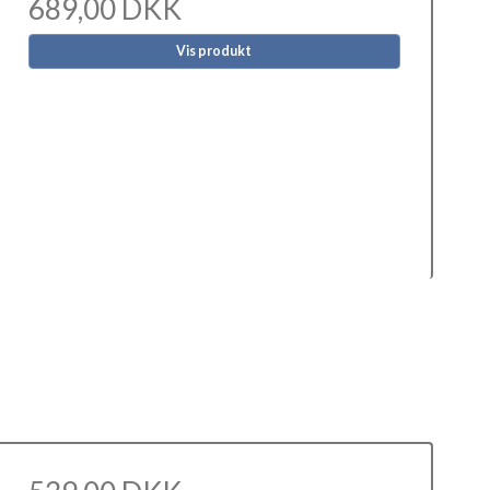
689,00 DKK
Vis produkt