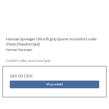
Herman Sprenger Ultra fit grip Sporer m/comfort roller
25mm (Vandret hjul)
Herman Sprenger
Comfort roller spore med grip
689,00 DKK
Vis produkt