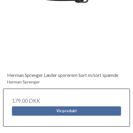
Herman Sprenger Læder sporerem Sort m/sort spænde
Herman Sprenger
179,00 DKK
Vis produkt