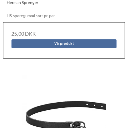
Herman Sprenger
HS sporegummi sort pr. par
25,00 DKK
Vis produkt