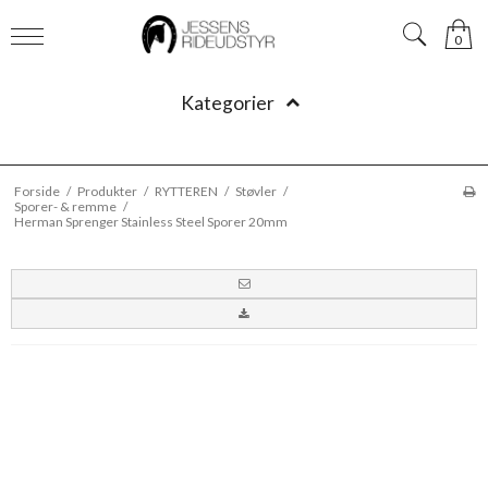
0
Kategorier
Forside
/
Produkter
/
RYTTEREN
/
Støvler
/
Sporer- & remme
/
Herman Sprenger Stainless Steel Sporer 20mm