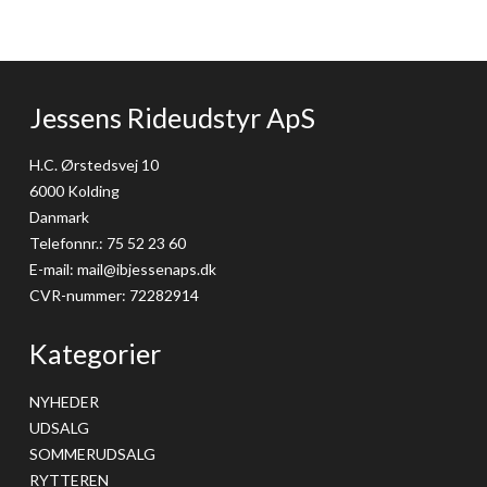
Jessens Rideudstyr ApS
H.C. Ørstedsvej 10
6000 Kolding
Danmark
Telefonnr.
:
75 52 23 60
E-mail
:
mail@ibjessenaps.dk
CVR-nummer
:
72282914
Kategorier
NYHEDER
UDSALG
SOMMERUDSALG
RYTTEREN