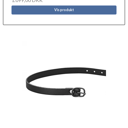
1.099,00 DKK
Vis produkt