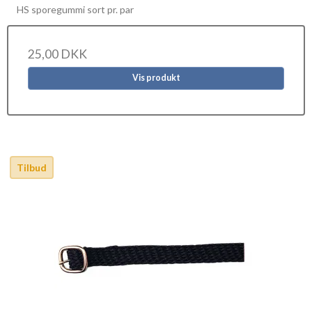
HS sporegummi sort pr. par
25,00 DKK
Vis produkt
Tilbud