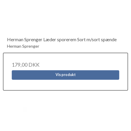
Herman Sprenger Læder sporerem Sort m/sort spænde
Herman Sprenger
179,00 DKK
Vis produkt