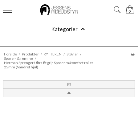
0
Kategorier
Forside
/
Produkter
/
RYTTEREN
/
Støvler
/
Sporer- & remme
/
Herman Sprenger Ultra fit grip Sporer m/comfort roller
25mm (Vandret hjul)