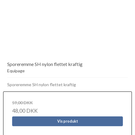
Sporeremme SH nylon flettet kraftig
Equipage
Sporeremme SH nylon flettet kraftig
59,00 DKK
48,00 DKK
Vis produkt