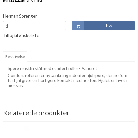
Herman Sprenger
Køb
Tilføj til ønskeliste
Beskrivelse
Spore i rustfri stål med comfort roller - Vandret
Comfort rolleren er nytænkning indenfor hjulspore, denne form
for hjul giver en hurtigere kontakt med hesten. Hjulet er lavet i
messing
Relaterede produkter