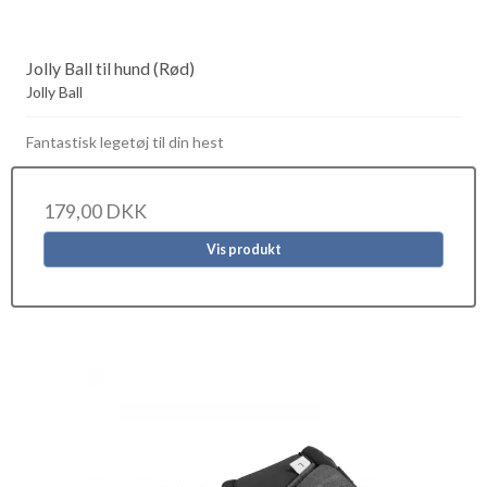
Jolly Ball til hund (Rød)
Jolly Ball
Fantastisk legetøj til din hest
179,00 DKK
Vis produkt