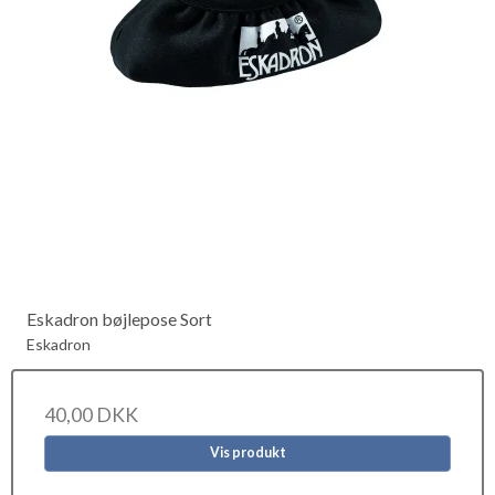
Eskadron bøjlepose Sort
Eskadron
40,00 DKK
Vis produkt