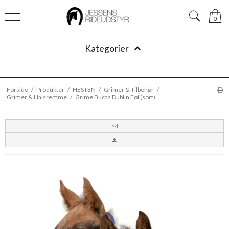
0
Kategorier
Forside
/
Produkter
/
HESTEN
/
Grimer & Tilbehør
/
Grimer & Halsremme
/
Grime Bucas Dublin Føl (sort)