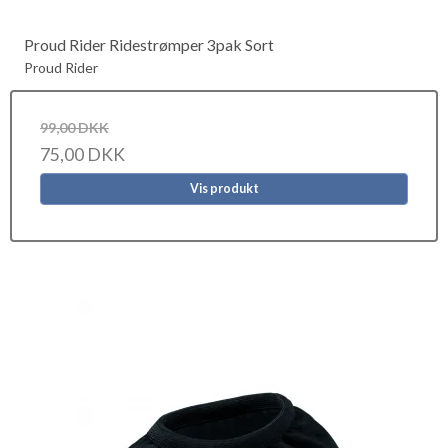
Proud Rider Ridestrømper 3pak Sort
Proud Rider
99,00 DKK
75,00 DKK
Vis produkt