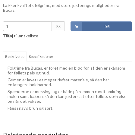
Lækker kvalitets følgrime, med store justerings muligheder fra
Bucas.
Stk
Køb
Tilføj til ønskeliste
Beskrivelse
Specifikationer
Følgrime fra Bucas, er foret med en blød for, så den er skånsom
for føllets pels og hud.
Grimen er lavet i et meget rivfast materiale, så den har
en længere holdbarhed.
Spænderne er messing, og er både på remmen rundt omkring
mulen samt kæben, så den kan justers alt efter føllets størrelse
og når det vokser.
Fåes i nayv, brun og sort.
Relaterede produkter