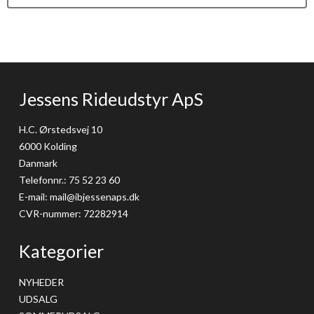
Jessens Rideudstyr ApS
H.C. Ørstedsvej 10
6000 Kolding
Danmark
Telefonnr.
:
75 52 23 60
E-mail
:
mail@ibjessenaps.dk
CVR-nummer
:
72282914
Kategorier
NYHEDER
UDSALG