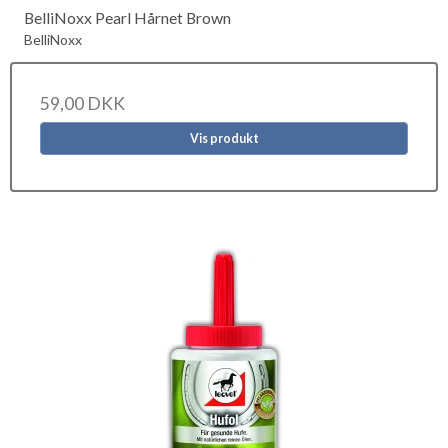
BelliNoxx Pearl Hårnet Brown
BelliNoxx
59,00 DKK
Vis produkt