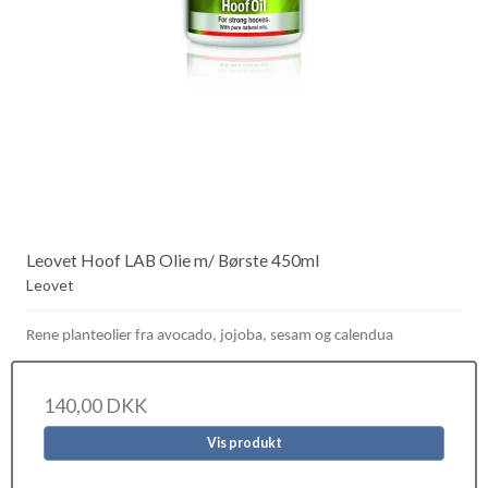
Leovet Hoof LAB Olie m/ Børste 450ml
Leovet
Rene planteolier fra avocado, jojoba, sesam og calendua
140,00 DKK
Vis produkt