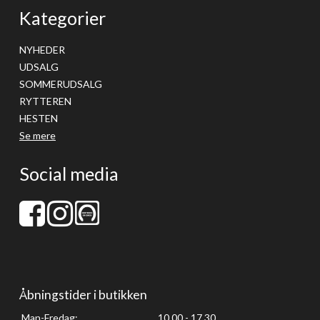
Kategorier
NYHEDER
UDSALG
SOMMERUDSALG
RYTTEREN
HESTEN
Se mere
Social media
Åbningstider i butikken
Man-Fredag:
10.00 - 17.30