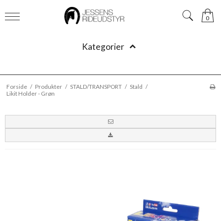
0
Kategorier
Forside
/
Produkter
/
STALD/TRANSPORT
/
Stald
/
Likit Holder - Grøn