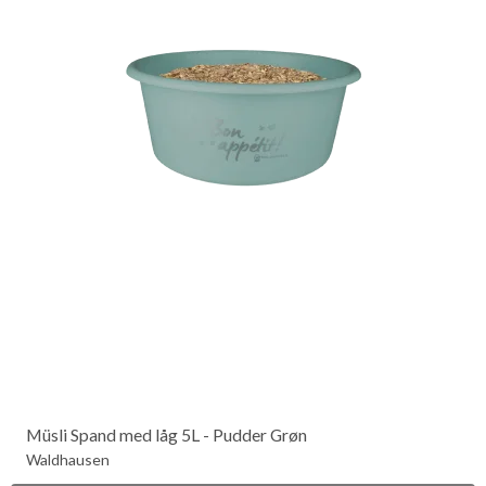
Müsli Spand med låg 5L - Pudder Grøn
Waldhausen