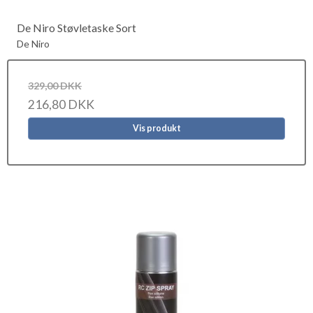
De Niro Støvletaske Sort
De Niro
329,00 DKK
216,80 DKK
Vis produkt