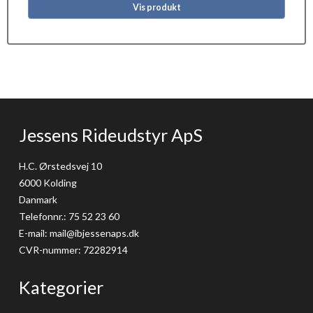
Vis produkt
Jessens Rideudstyr ApS
H.C. Ørstedsvej 10
6000 Kolding
Danmark
Telefonnr.
:
75 52 23 60
E-mail
:
mail@ibjessenaps.dk
CVR-nummer
:
72282914
Kategorier