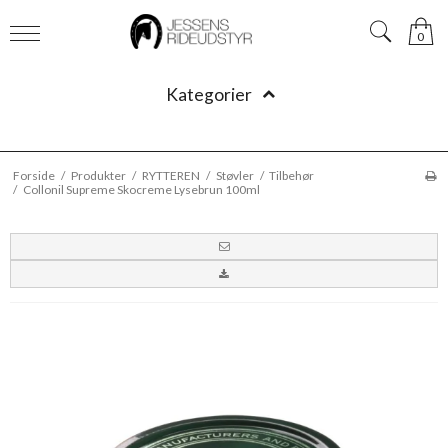
0
Kategorier
Forside
/
Produkter
/
RYTTEREN
/
Støvler
/
Tilbehør
/
Collonil Supreme Skocreme Lysebrun 100ml