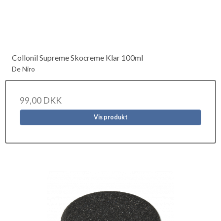
Collonil Supreme Skocreme Klar 100ml
De Niro
99,00 DKK
Vis produkt