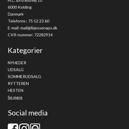
H.C. Ørstedsvej 10
6000 Kolding
Danmark
Telefonnr.
:
75 52 23 60
E-mail
:
mail@ibjessenaps.dk
CVR-nummer
:
72282914
Kategorier
NYHEDER
UDSALG
SOMMERUDSALG
RYTTEREN
HESTEN
Se mere
Social media