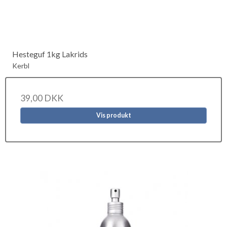
Hesteguf 1kg Lakrids
Kerbl
39,00 DKK
Vis produkt