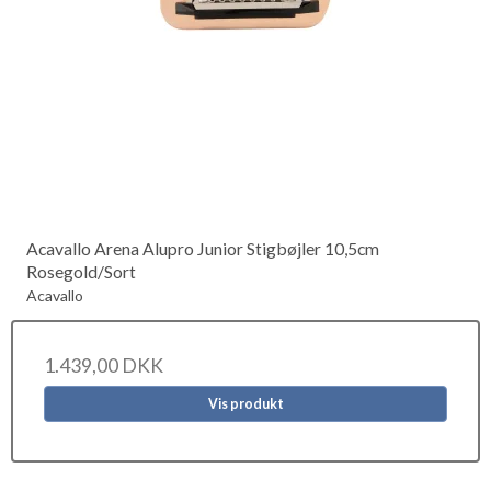
Acavallo Arena Alupro Junior Stigbøjler 10,5cm
Rosegold/Sort
Acavallo
1.439,00 DKK
Vis produkt