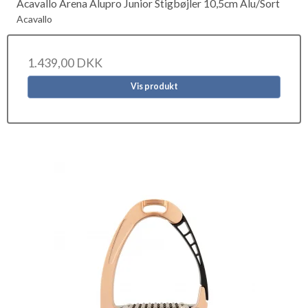
Acavallo Arena Alupro Junior Stigbøjler 10,5cm Alu/Sort
Acavallo
1.439,00 DKK
Vis produkt