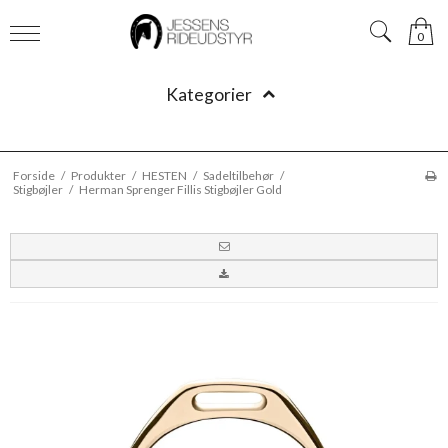
0
Kategorier
Forside
/
Produkter
/
HESTEN
/
Sadeltilbehør
/
Stigbøjler
/
Herman Sprenger Fillis Stigbøjler Gold