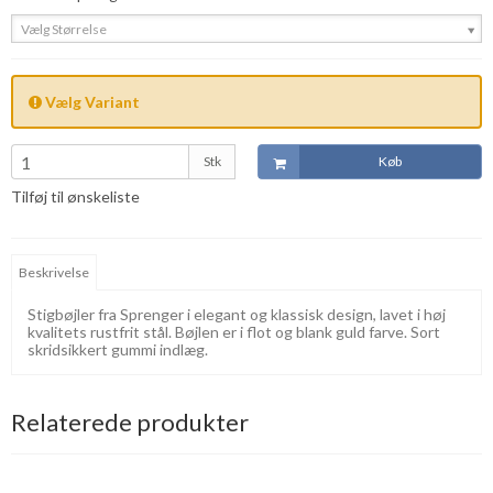
Vælg Størrelse
Vælg Variant
Stk
Køb
Tilføj til ønskeliste
Beskrivelse
Stigbøjler fra Sprenger i elegant og klassisk design, lavet i høj
kvalitets rustfrit stål. Bøjlen er i flot og blank guld farve. Sort
skridsikkert gummi indlæg.
Relaterede produkter