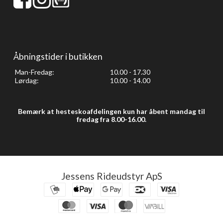
Åbningstider i butikken
Man-Fredag:
10.00 - 17.30
Lørdag:
10.00 - 14.00
Bemærk at hesteskoafdelingen kun har åbent mandag til
fredag fra 8.00-16.00.
Jessens Rideudstyr ApS