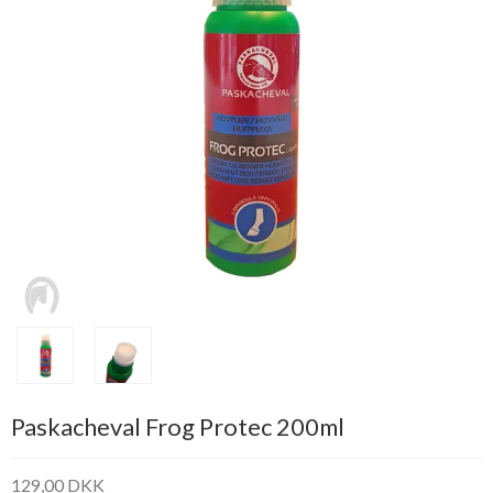
Paskacheval Frog Protec 200ml
129,00 DKK