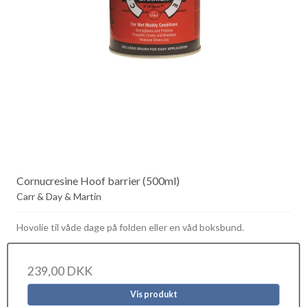
Cornucresine Hoof barrier (500ml)
Carr & Day & Martin
Hovolie til våde dage på folden eller en våd boksbund.
239,00 DKK
Vis produkt