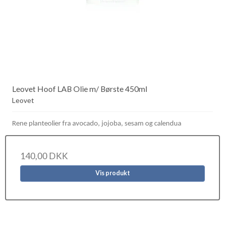
Leovet Hoof LAB Olie m/ Børste 450ml
Leovet
Rene planteolier fra avocado, jojoba, sesam og calendua
140,00 DKK
Vis produkt