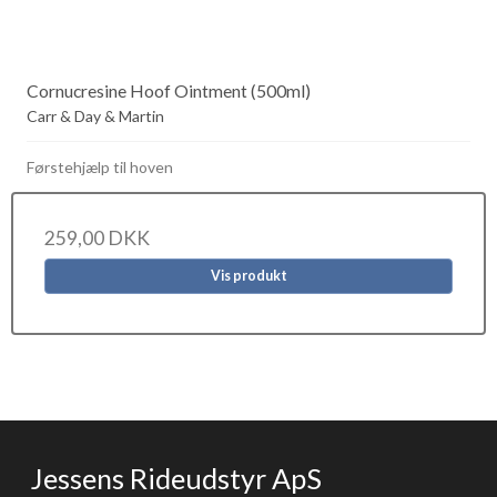
Cornucresine Hoof Ointment (500ml)
Carr & Day & Martin
Førstehjælp til hoven
259,00 DKK
Vis produkt
Jessens Rideudstyr ApS