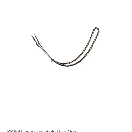
BR Soft longeringshjælp Dark Grey