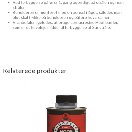
Ved forbyggelse påfører 1. gang ugentligt på strålen og ned i
strålen
Beholderen er monteret med en pensel i låget, således man
blot skal trykke på beholderen og påføre hovcreamen.
Vi anbefaler ligeledes, at bruge cornucresine Hoof barrier,
som er et hovpleje middel til forbyggelse af Sur stråle.
Relaterede produkter