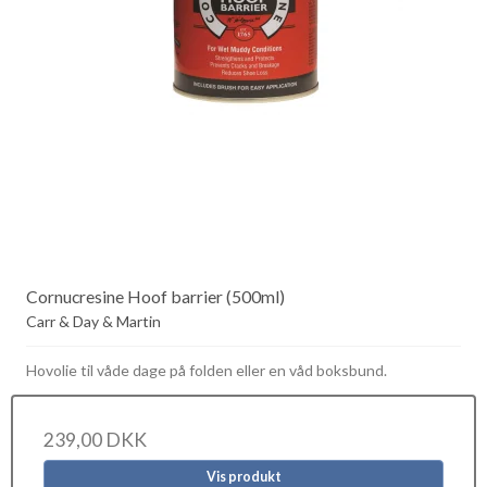
Cornucresine Hoof barrier (500ml)
Carr & Day & Martin
Hovolie til våde dage på folden eller en våd boksbund.
239,00 DKK
Vis produkt