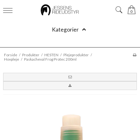
0
Kategorier
Forside
/
Produkter
/
HESTEN
/
Plejeprodukter
/
Hovpleje
/
Paskacheval Frog Protec 200ml