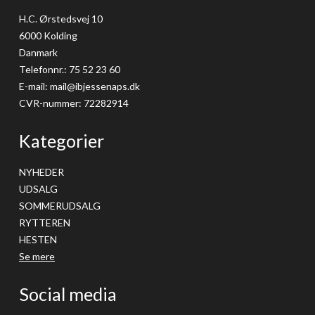
H.C. Ørstedsvej 10
6000 Kolding
Danmark
Telefonnr.
:
75 52 23 60
E-mail
:
mail@ibjessenaps.dk
CVR-nummer
:
72282914
Kategorier
NYHEDER
UDSALG
SOMMERUDSALG
RYTTEREN
HESTEN
Se mere
Social media