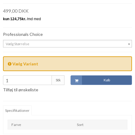
499,00 DKK
Professionals Choice
Vælg Størrelse
Vælg Variant
Stk
Køb
Tilføj til ønskeliste
Specifikationer
Farve
Sort