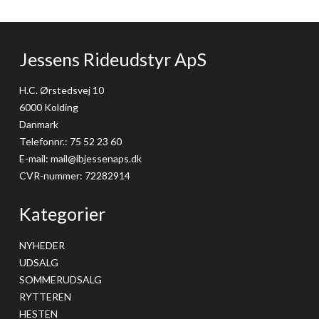
Jessens Rideudstyr ApS
H.C. Ørstedsvej 10
6000 Kolding
Danmark
Telefonnr.
:
75 52 23 60
E-mail
:
mail@ibjessenaps.dk
CVR-nummer
:
72282914
Kategorier
NYHEDER
UDSALG
SOMMERUDSALG
RYTTEREN
HESTEN