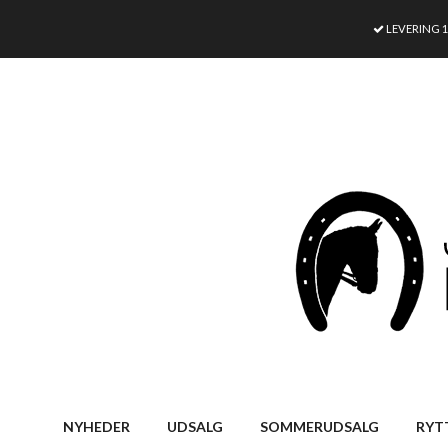
LEVERING 
NYHEDER
UDSALG
SOMMERUDSALG
RYT