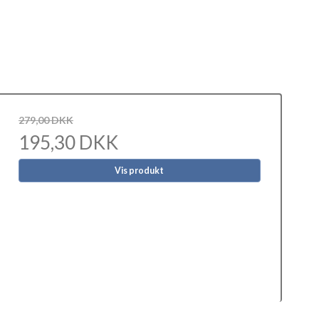
279,00 DKK
195,30 DKK
Vis produkt