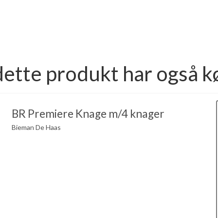
dette produkt har også k
BR Premiere Knage m/4 knager
Bieman De Haas