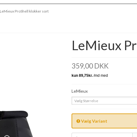
LeMieux ProShell klokker sort
LeMieux Pro
359,00 DKK
LeMieux
Vælg Størrelse
Vælg Variant