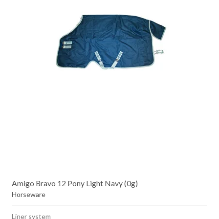
Amigo Bravo 12 Pony Light Navy (0g)
Horseware
Liner system