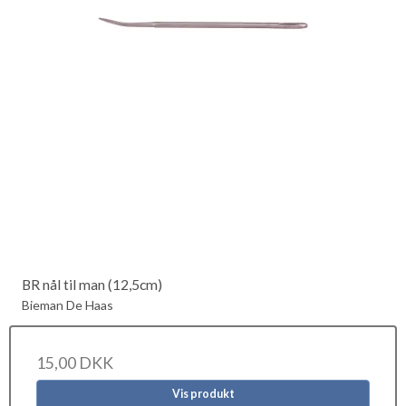
BR nål til man (12,5cm)
Bieman De Haas
15,00 DKK
Vis produkt