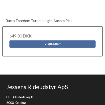
Bucas Freedom Turnout Light Aurora Pink
649,00 DKK
Vis produkt
Jessens Rideudstyr ApS
H.C. Ørstedsvej 10
6000 Kolding