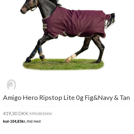
Amigo Hero Ripstop Lite 0g Fig&Navy & Tan
419,30 DKK
599,00 DKK