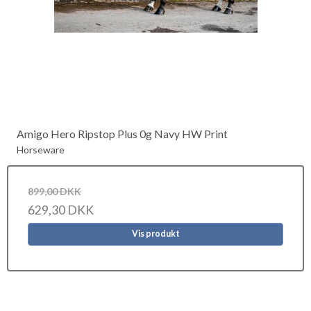
Amigo Hero Ripstop Plus 0g Navy HW Print
Horseware
899,00 DKK
629,30 DKK
Vis produkt