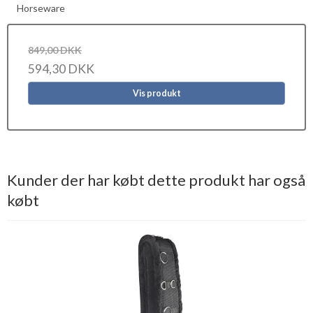
Horseware
849,00 DKK
594,30 DKK
Vis produkt
Kunder der har købt dette produkt har også
købt