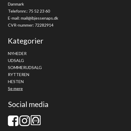
Danmark
Telefonnr.
:
75 52 23 60
E-mail
:
mail@ibjessenaps.dk
CVR-nummer
:
72282914
Kategorier
NYHEDER
UDSALG
SOMMERUDSALG
RYTTEREN
HESTEN
Se mere
Social media