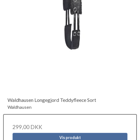
Waldhausen Longegjord Teddyfleece Sort
Waldhausen
299,00 DKK
Vis produkt