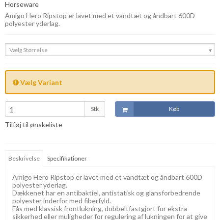
Horseware
Amigo Hero Ripstop er lavet med et vandtæt og åndbart 600D
polyester yderlag.
Vælg Størrelse
Vælg Variant
Stk
Køb
Tilføj til ønskeliste
Beskrivelse
Specifikationer
Amigo Hero Ripstop er lavet med et vandtæt og åndbart 600D
polyester yderlag.
Dækkenet har en antibaktiel, antistatisk og glansforbedrende
polyester inderfor med fiberfyld.
Fås med klassisk frontlukning, dobbeltfastgjort for ekstra
sikkerhed eller muligheder for regulering af lukningen for at give