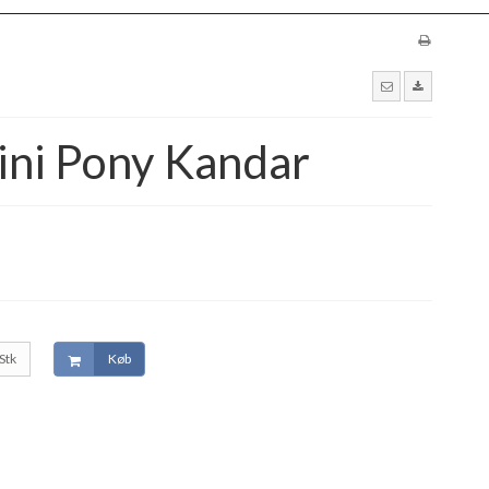
ni Pony Kandar
Stk
Køb