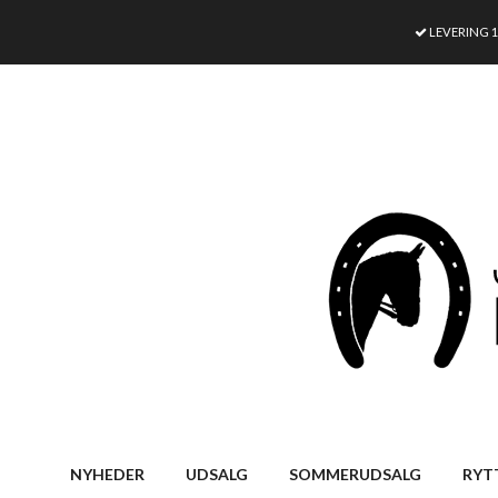
LEVERING 
NYHEDER
UDSALG
SOMMERUDSALG
RYT