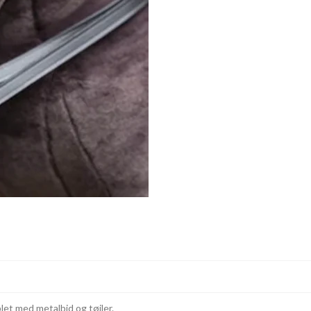
let med metalbid og tøjler.