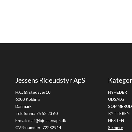
Jessens Rideudstyr ApS
Kategor
H.C. Ørstedsvej 10
NYHEDER
6000 Kolding
UDSALG
Danmark
SOMMERUD
Telefonnr.
:
75 52 23 60
RYTTEREN
E-mail
:
mail@ibjessenaps.dk
HESTEN
CVR-nummer
:
72282914
Se mere