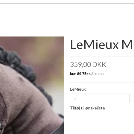
LeMieux Mi
359,00 DKK
LeMieux
Tilføj til ønskeliste