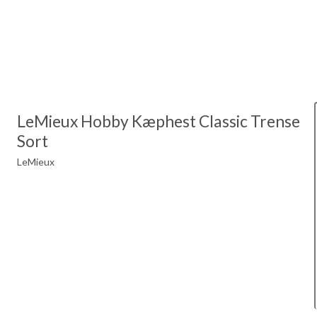
LeMieux Hobby Kæphest Classic Trense
Sort
LeMieux