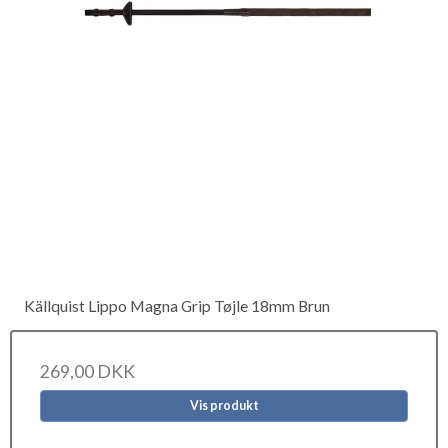
Källquist Lippo Magna Grip Tøjle 18mm Brun
269,00 DKK
Vis produkt