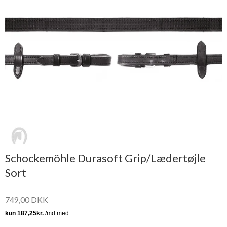
Schockemöhle Durasoft Grip/Lædertøjle
Sort
749,00 DKK