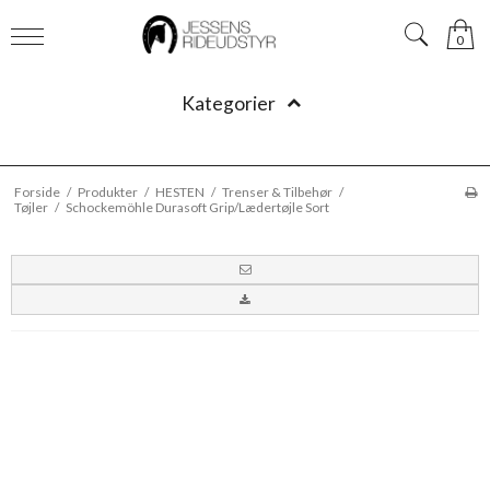
0
Kategorier
Forside
/
Produkter
/
HESTEN
/
Trenser & Tilbehør
/
Tøjler
/
Schockemöhle Durasoft Grip/Lædertøjle Sort