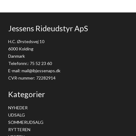
Jessens Rideudstyr ApS
H.C. Ørstedsvej 10
6000 Kolding
Danmark
Telefonnr.
:
75 52 23 60
E-mail
:
mail@ibjessenaps.dk
CVR-nummer
:
72282914
Kategorier
NYHEDER
UDSALG
SOMMERUDSALG
RYTTEREN