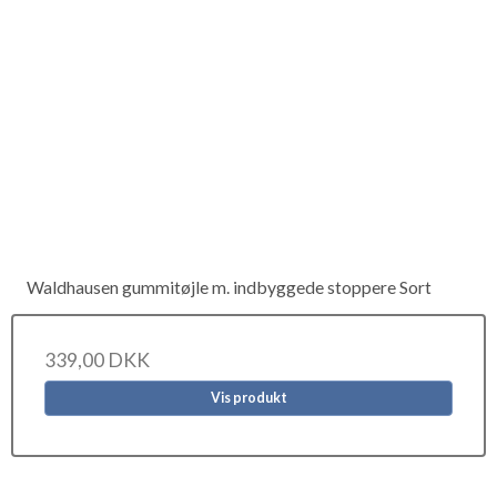
Waldhausen gummitøjle m. indbyggede stoppere Sort
339,00 DKK
Vis produkt