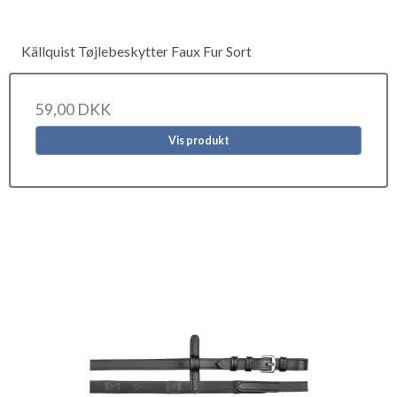
Källquist Tøjlebeskytter Faux Fur Sort
59,00 DKK
Vis produkt