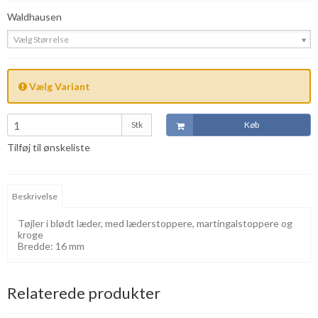
Waldhausen
Vælg Størrelse
Vælg Variant
Stk
Køb
Tilføj til ønskeliste
Beskrivelse
Tøjler i blødt læder, med læderstoppere, martingalstoppere og
kroge
Bredde: 16 mm
Relaterede produkter