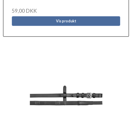
59,00 DKK
Vis produkt