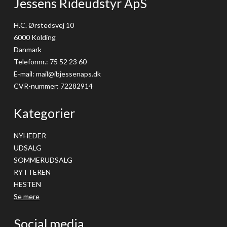
Jessens Rideudstyr ApS
H.C. Ørstedsvej 10
6000 Kolding
Danmark
Telefonnr.
:
75 52 23 60
E-mail
:
mail@ibjessenaps.dk
CVR-nummer
:
72282914
Kategorier
NYHEDER
UDSALG
SOMMERUDSALG
RYTTEREN
HESTEN
Se mere
Social media