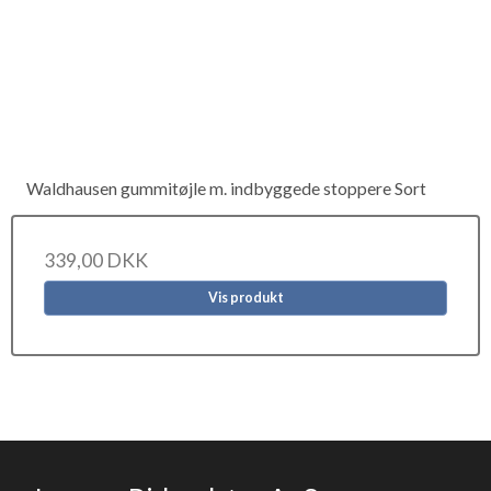
Waldhausen gummitøjle m. indbyggede stoppere Sort
339,00 DKK
Vis produkt