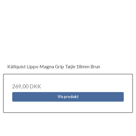
Källquist Lippo Magna Grip Tøjle 18mm Brun
269,00 DKK
Vis produkt