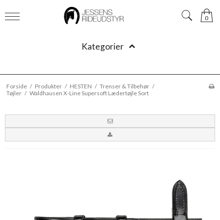
0
Kategorier
Forside
/
Produkter
/
HESTEN
/
Trenser & Tilbehør
/
Tøjler
/
Waldhausen X-Line Supersoft Lædertøjle Sort