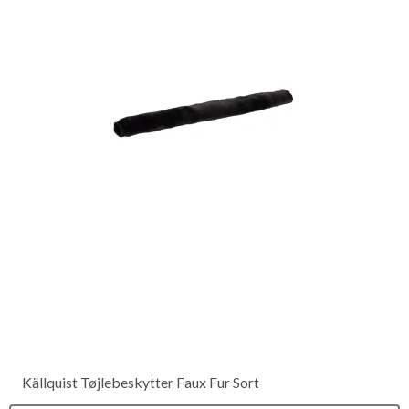
Källquist Tøjlebeskytter Faux Fur Sort