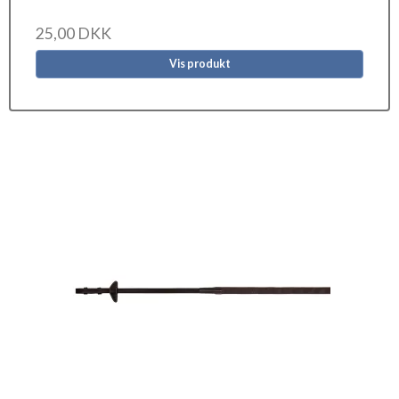
25,00 DKK
Vis produkt