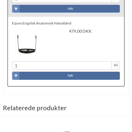
Køb
Eques Engelsk Anatomisk Næsebånd
479,00 DKK
Stk
Køb
Relaterede produkter