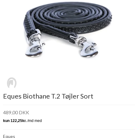
Eques Biothane T.2 Tøjler Sort
489,00 DKK
Eques