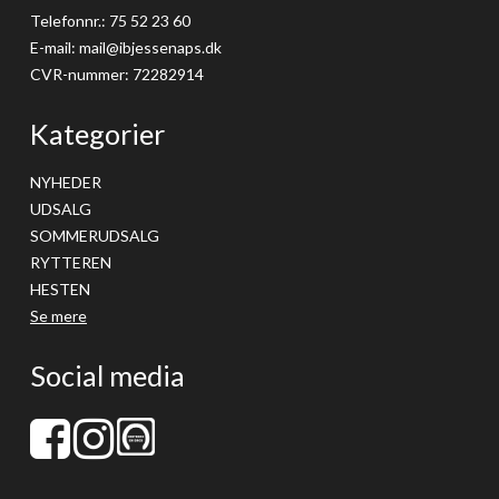
Telefonnr.
:
75 52 23 60
E-mail
:
mail@ibjessenaps.dk
CVR-nummer
:
72282914
Kategorier
NYHEDER
UDSALG
SOMMERUDSALG
RYTTEREN
HESTEN
Se mere
Social media