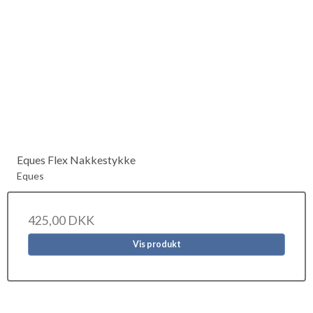
Eques Flex Nakkestykke
Eques
425,00 DKK
Vis produkt