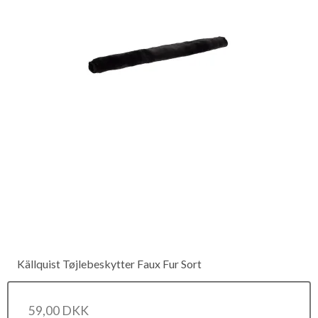
Källquist Tøjlebeskytter Faux Fur Sort
59,00 DKK