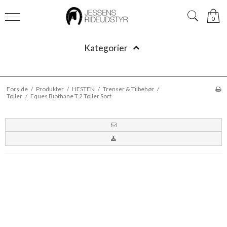
0
Kategorier
Forside
/
Produkter
/
HESTEN
/
Trenser & Tilbehør
/
Tøjler
/
Eques Biothane T.2 Tøjler Sort