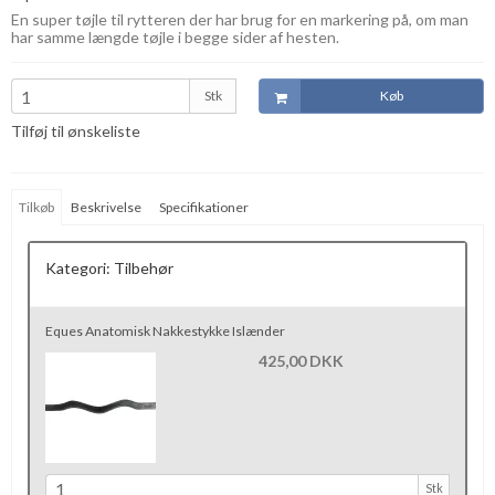
En super tøjle til rytteren der har brug for en markering på, om man
har samme længde tøjle i begge sider af hesten.
Stk
Køb
Tilføj til ønskeliste
Tilkøb
Beskrivelse
Specifikationer
Kategori:
Tilbehør
Eques Anatomisk Nakkestykke Islænder
425,00 DKK
Stk