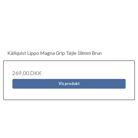
Källquist Lippo Magna Grip Tøjle 18mm Brun
269,00 DKK
Vis produkt