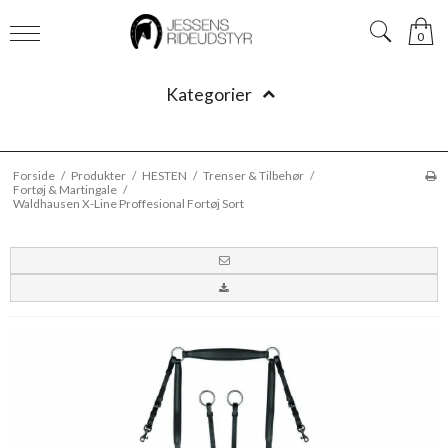
0
Kategorier
Forside
/
Produkter
/
HESTEN
/
Trenser & Tilbehør
/
Fortøj & Martingale
/
Waldhausen X-Line Proffesional Fortøj Sort