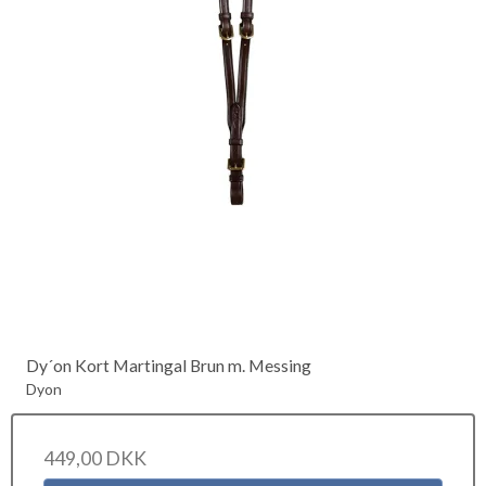
Dy´on Kort Martingal Brun m. Messing
Dyon
449,00 DKK