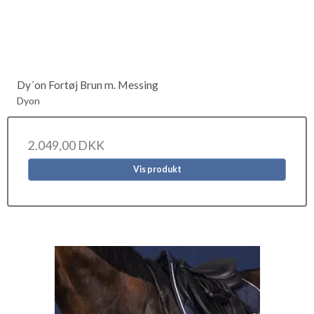
Dy´on Fortøj Brun m. Messing
Dyon
2.049,00 DKK
Vis produkt