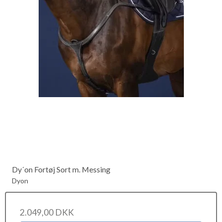
Dy´on Fortøj Sort m. Messing
Dyon
2.049,00 DKK