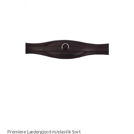
Premiere Lædergjord m/elastik Sort