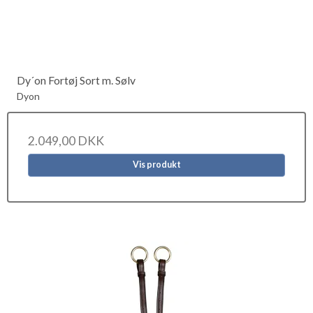
Dy´on Fortøj Sort m. Sølv
Dyon
2.049,00 DKK
Vis produkt