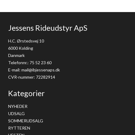
Jessens Rideudstyr ApS
H.C. Ørstedsvej 10
6000 Kolding
Danmark
Telefonnr.
:
75 52 23 60
E-mail
:
mail@ibjessenaps.dk
CVR-nummer
:
72282914
Kategorier
NYHEDER
UDSALG
SOMMERUDSALG
RYTTEREN