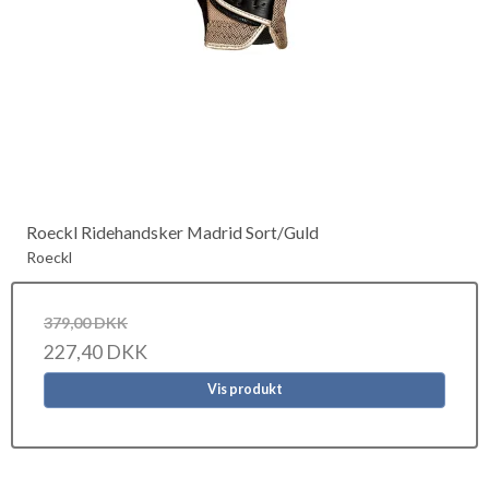
Roeckl Ridehandsker Madrid Sort/Guld
Roeckl
379,00 DKK
227,40 DKK
Vis produkt