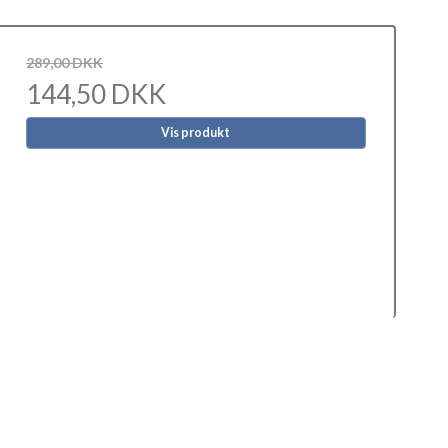
289,00 DKK
144,50 DKK
Vis produkt