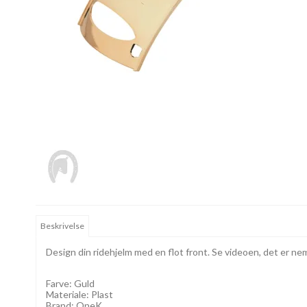
Beskrivelse
Design din ridehjelm med en flot front. Se videoen, det er nemt
Farve: Guld
Materiale: Plast
Brand: OneK