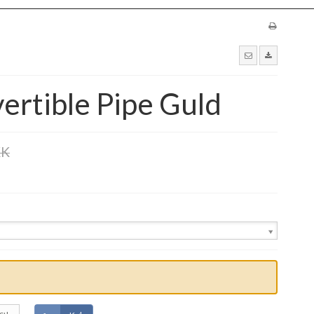
ertible Pipe Guld
KK