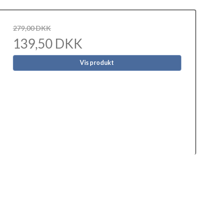
279,00 DKK
139,50 DKK
Vis produkt