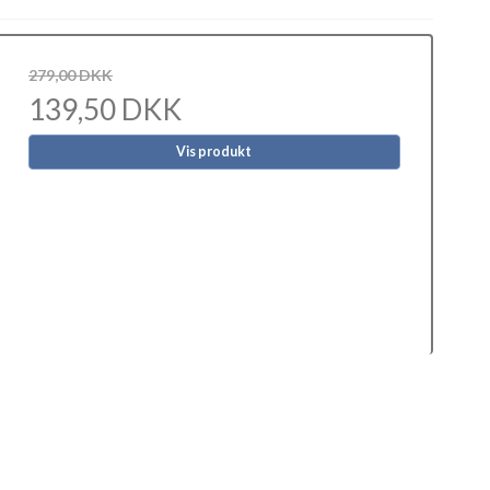
279,00 DKK
139,50 DKK
Vis produkt