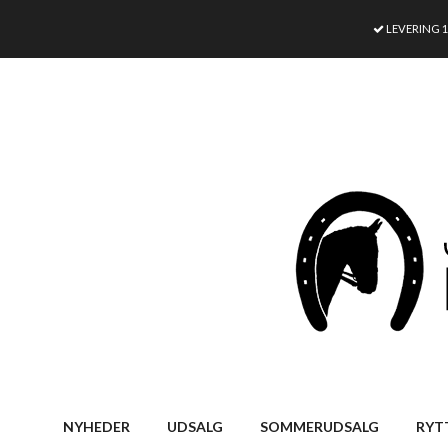
LEVERING 
NYHEDER
UDSALG
SOMMERUDSALG
RYT