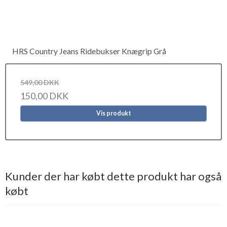
HRS Country Jeans Ridebukser Knægrip Grå
549,00 DKK
150,00 DKK
Vis produkt
Kunder der har købt dette produkt har også
købt