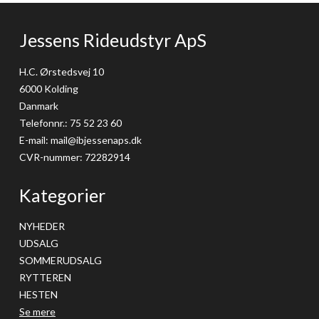
Jessens Rideudstyr ApS
H.C. Ørstedsvej 10
6000 Kolding
Danmark
Telefonnr.
:
75 52 23 60
E-mail
:
mail@ibjessenaps.dk
CVR-nummer
:
72282914
Kategorier
NYHEDER
UDSALG
SOMMERUDSALG
RYTTEREN
HESTEN
Se mere