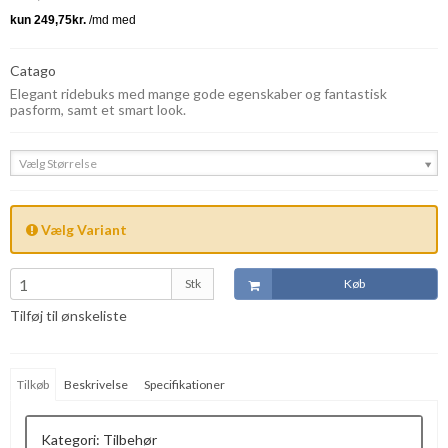
Catago
Elegant ridebuks med mange gode egenskaber og fantastisk
pasform, samt et smart look.
Vælg Størrelse
Vælg Variant
Stk
Køb
Tilføj til ønskeliste
Tilkøb
Beskrivelse
Specifikationer
Kategori:
Tilbehør