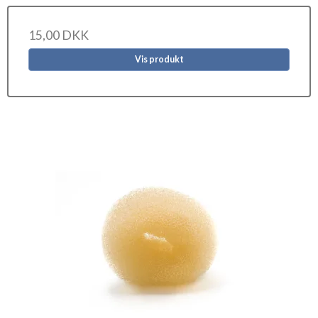
15,00 DKK
Vis produkt