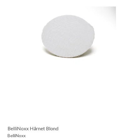
BelliNoxx Hårnet Blond
BelliNoxx