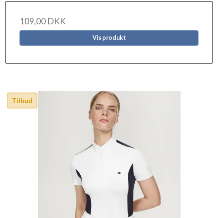
109,00 DKK
Vis produkt
Tilbud