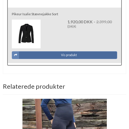
Pikeur Isalie Stævnejakke Sort
1.920,00 DKK
-
2.399,00
DKK
Vis produkt
Relaterede produkter