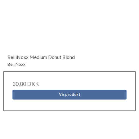
BelliNoxx Medium Donut Blond
BelliNoxx
30,00 DKK
Vis produkt