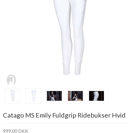
Catago MS Emily Fuldgrip Ridebukser Hvid
999,00 DKK