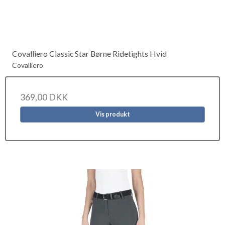
Covalliero Classic Star Børne Ridetights Hvid
Covalliero
369,00 DKK
Vis produkt