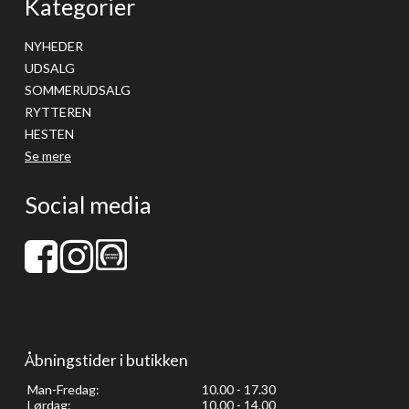
Kategorier
NYHEDER
UDSALG
SOMMERUDSALG
RYTTEREN
HESTEN
Se mere
Social media
Åbningstider i butikken
Man-Fredag:
10.00 - 17.30
Lørdag:
10.00 - 14.00