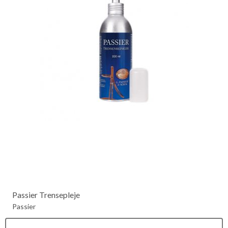
Passier Trensepleje
Passier