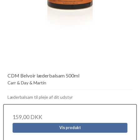
CDM Belvoir læderbalsam 500ml
Carr & Day & Martin
Læderbalsam til pleje af dit udstyr
159,00 DKK
Vis produkt