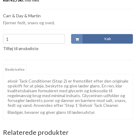
Carr & Day & Martin
Fjerner fedt, snavs og sved.
Køb
Tilføj til ønskeliste
Beskrivelse
elvoir Tack Conditioner (Step 2) er fremstillet efter den originale
opskrift for at pleje, beskytte og give læder glans. En ren, klar
kvalitetsbalsam formuleret med glycerin og kokosolie til
regelmæssig brug med minimal indsats. Glycerinen udfylder og
forsegler læderets porer og danner en barriere mod salt, snavs,
fedt og vand. Anvendes efter ‘Step 1’ Belvoir Tack Cleaner.
Blødgør, bevarer og giver glans til læderudstyr.
Relaterede produkter