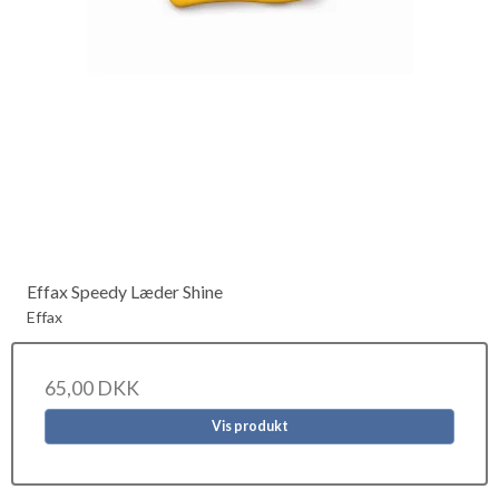
Effax Speedy Læder Shine
Effax
65,00 DKK
Vis produkt