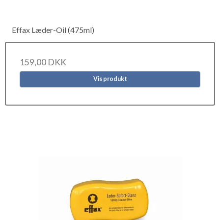
Effax Læder-Oil (475ml)
159,00 DKK
Vis produkt