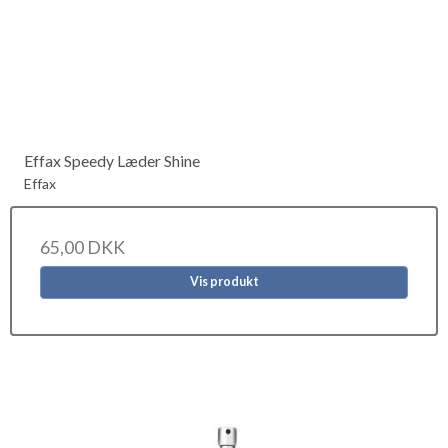
Effax Speedy Læder Shine
Effax
65,00 DKK
Vis produkt