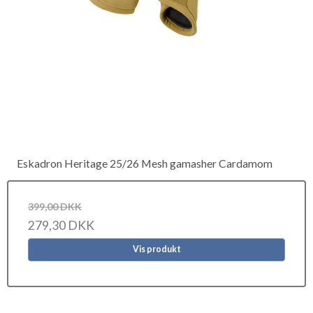
Eskadron Heritage 25/26 Mesh gamasher Cardamom
399,00 DKK
279,30 DKK
Vis produkt