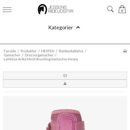
0
Kategorier
Forside
/
Produkter
/
HESTEN
/
Benbeskyttelse
/
Gamacher
/
Dressurgamacher
/
LeMieux Arika Mesh Brushing Gamacher Peony