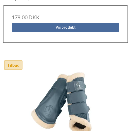
179,00 DKK
Vis produkt
Tilbud