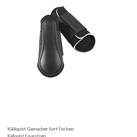
Källquist Gamacher Sort Forben
Källquist Equestrain