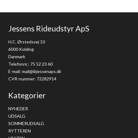
Jessens Rideudstyr ApS
H.C. Ørstedsvej 10
6000 Kolding
Danmark
Telefonnr.
:
75 52 23 60
E-mail
:
mail@ibjessenaps.dk
CVR-nummer
:
72282914
Kategorier
NYHEDER
UDSALG
SOMMERUDSALG
RYTTEREN