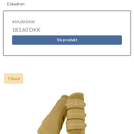
Eskadron
459,00 DKK
183,60 DKK
Vis produkt
Tilbud