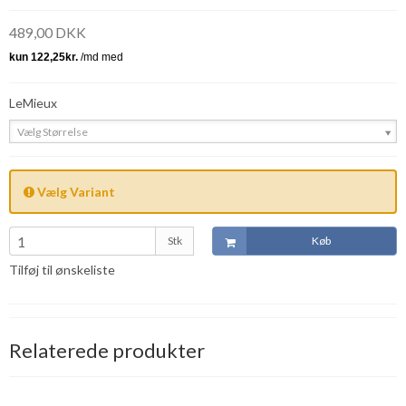
489,00 DKK
LeMieux
Vælg Størrelse
Vælg Variant
Stk
Køb
Tilføj til ønskeliste
Relaterede produkter