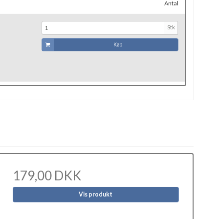
Antal
Stk
Køb
179,00 DKK
Vis produkt