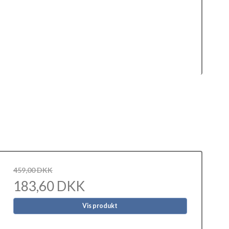
459,00 DKK
183,60 DKK
Vis produkt