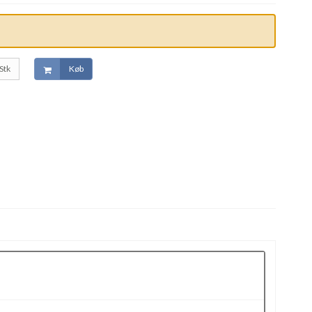
Stk
Køb