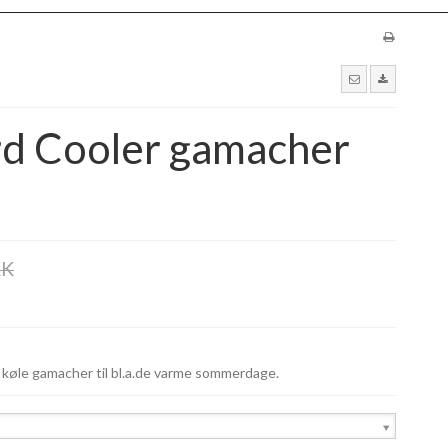
d Cooler gamacher
KK
 køle gamacher til bl.a.de varme sommerdage.