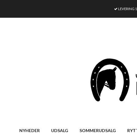
LEVERING 
NYHEDER
UDSALG
SOMMERUDSALG
RYT