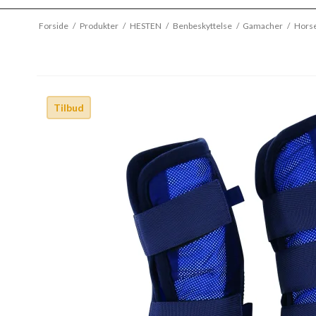
Forside
/
Produkter
/
HESTEN
/
Benbeskyttelse
/
Gamacher
/
Horse
Tilbud