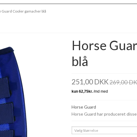
 Guard Cooler gamacher blå
Horse Guar
blå
251,00 DKK
269,00 D
Horse Guard
Horse Guard har produceret disse
Vælg Størrelse