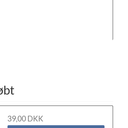
øbt
39,00 DKK