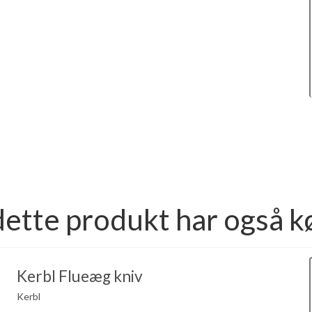
dette produkt har også k
Kerbl Flueæg kniv
Kerbl