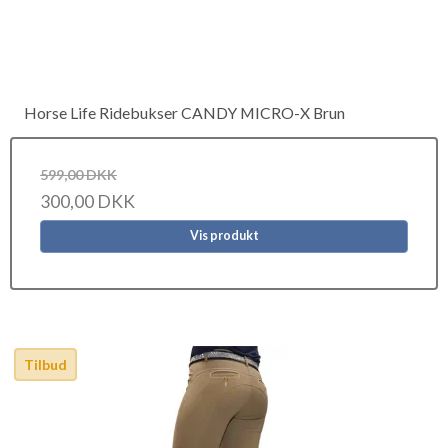
Horse Life Ridebukser CANDY MICRO-X Brun
599,00 DKK
300,00 DKK
Vis produkt
Tilbud