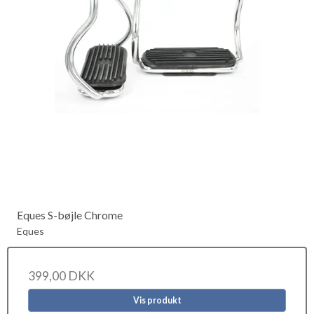
Eques S-bøjle Chrome
Eques
399,00 DKK
Vis produkt