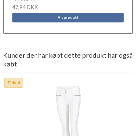
47,94 DKK
Vis produkt
Kunder der har købt dette produkt har også
købt
Tilbud