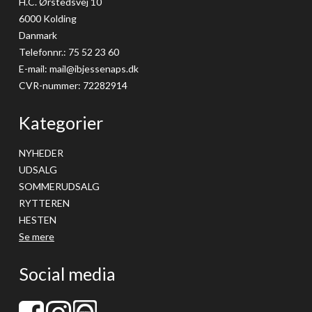
H.C. Ørstedsvej 10
6000 Kolding
Danmark
Telefonnr.
:
75 52 23 60
E-mail
:
mail@ibjessenaps.dk
CVR-nummer
:
72282914
Kategorier
NYHEDER
UDSALG
SOMMERUDSALG
RYTTEREN
HESTEN
Se mere
Social media