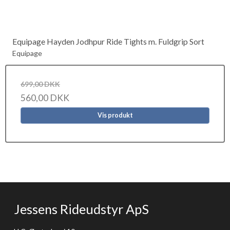
Equipage Hayden Jodhpur Ride Tights m. Fuldgrip Sort
Equipage
699,00 DKK
560,00 DKK
Vis produkt
Jessens Rideudstyr ApS