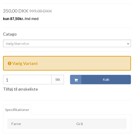
350,00 DKK
999,00 DKK
Catago
Vælg Størrelse
Vælg Variant
Stk
Køb
Tilføj til ønskeliste
Specifikationer
Farve
Grå