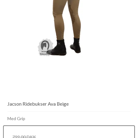
Jacson Ridebukser Ava Beige
Med Grip
799,00 DKK