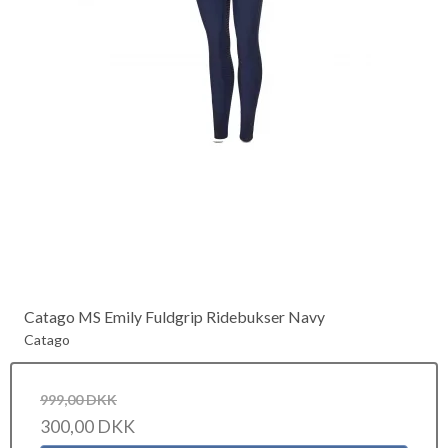
Catago MS Emily Fuldgrip Ridebukser Navy
Catago
999,00 DKK
300,00 DKK