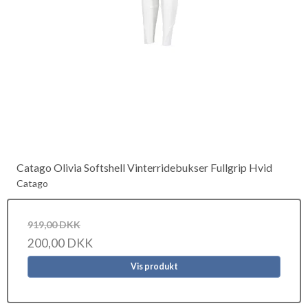
Catago Olivia Softshell Vinterridebukser Fullgrip Hvid
Catago
919,00 DKK
200,00 DKK
Vis produkt