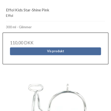
Effol Kids Star-Shine Pink
Effol
300 ml - Glimmer
110,00 DKK
Vis produkt