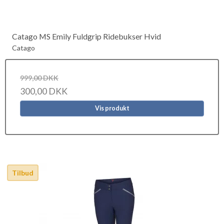
Catago MS Emily Fuldgrip Ridebukser Hvid
Catago
999,00 DKK
300,00 DKK
Vis produkt
Tilbud