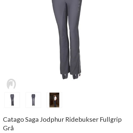
Catago Saga Jodphur Ridebukser Fullgrip
Grå