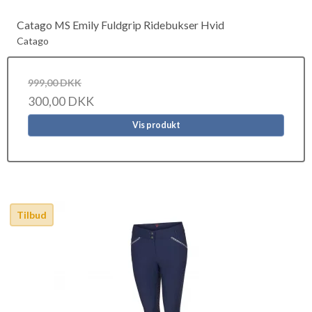
Catago MS Emily Fuldgrip Ridebukser Hvid
Catago
999,00 DKK
300,00 DKK
Vis produkt
Tilbud