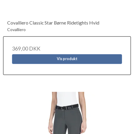
Covalliero Classic Star Børne Ridetights Hvid
Covalliero
369,00 DKK
Vis produkt