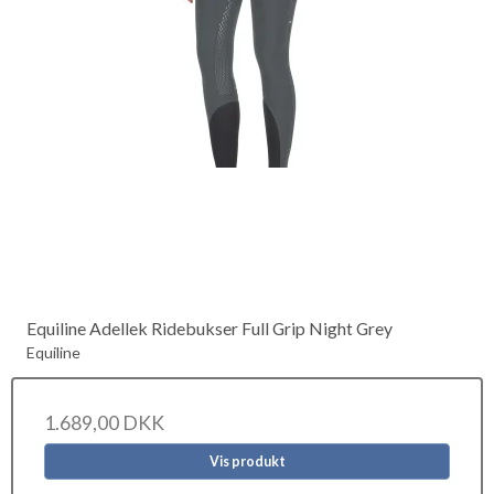
Equiline Adellek Ridebukser Full Grip Night Grey
Equiline
1.689,00 DKK
Vis produkt