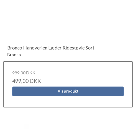
Bronco Hanoverien Læder Ridestøvle Sort
Bronco
999,00 DKK
499,00 DKK
Vis produkt