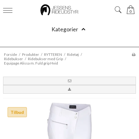
0
Kategorier
Forside
/
Produkter
/
RYTTEREN
/
Ridetøj
/
Ridebukser
/
Ridebukser med Grip
/
Equipage Alissa m. Fuld grip Hvid
Tilbud