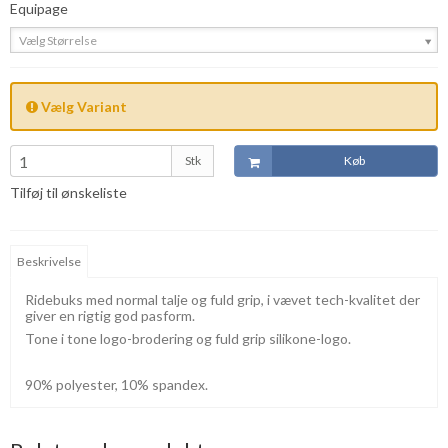
Equipage
Vælg Størrelse
Vælg Variant
Stk
Køb
Tilføj til ønskeliste
Beskrivelse
Ridebuks med normal talje og fuld grip, i vævet tech-kvalitet der
giver en rigtig god pasform.
Tone i tone logo-brodering og fuld grip silikone-logo.
90% polyester, 10% spandex.