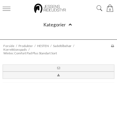
0
Kategorier
Forside
/
Produkter
/
HESTEN
/
Sadeltilbehør
/
Korrektionspads
/
Wintec Comfort Pad Plus Standart Sort