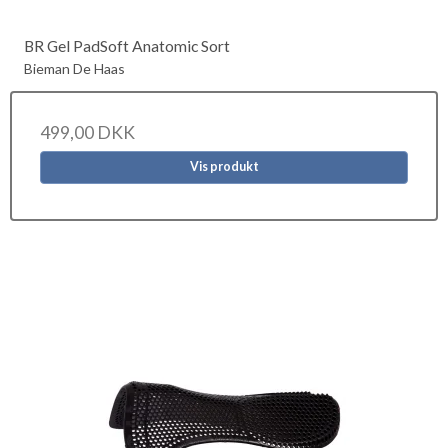
BR Gel PadSoft Anatomic Sort
Bieman De Haas
499,00 DKK
Vis produkt