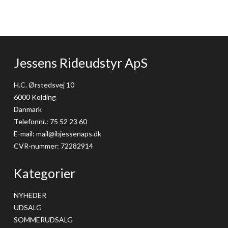
Jessens Rideudstyr ApS
H.C. Ørstedsvej 10
6000 Kolding
Danmark
Telefonnr.
:
75 52 23 60
E-mail
:
mail@ibjessenaps.dk
CVR-nummer
:
72282914
Kategorier
NYHEDER
UDSALG
SOMMERUDSALG