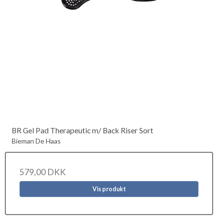
BR Gel Pad Therapeutic m/ Back Riser Sort
Bieman De Haas
579,00 DKK
Vis produkt