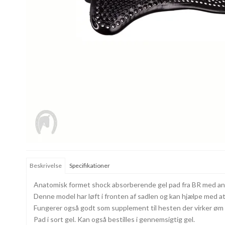
Beskrivelse
Specifikationer
Anatomisk formet shock absorberende gel pad fra BR med anti
Denne model har løft i fronten af sadlen og kan hjælpe med at 
Fungerer også godt som supplement til hesten der virker øm
Pad i sort gel. Kan også bestilles i gennemsigtig gel.