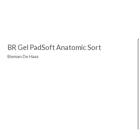
BR Gel PadSoft Anatomic Sort
Bieman De Haas