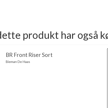
dette produkt har også k
BR Front Riser Sort
Bieman De Haas