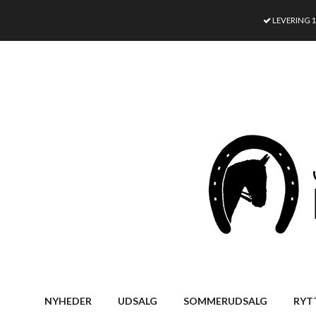
LEVERING 
NYHEDER
UDSALG
SOMMERUDSALG
RYT