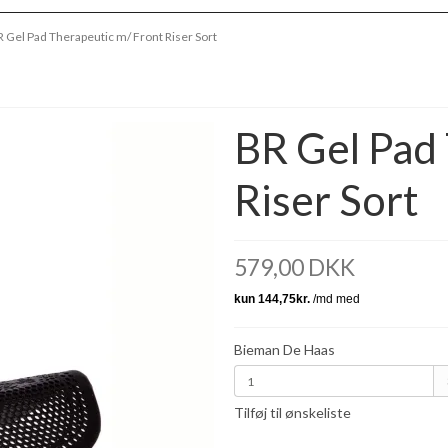
R Gel Pad Therapeutic m/ Front Riser Sort
BR Gel Pad
Riser Sort
579,00 DKK
Bieman De Haas
Tilføj til ønskeliste