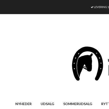
LEVERING 
NYHEDER
UDSALG
SOMMERUDSALG
RYT