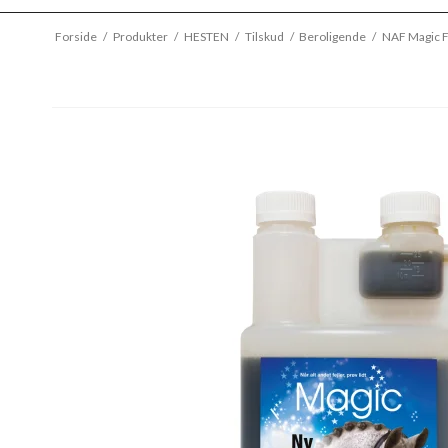
Forside
/
Produkter
/
HESTEN
/
Tilskud
/
Beroligende
/
NAF Magic 