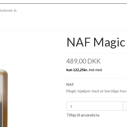
Flydende 1L
NAF Magic 
489,00 DKK
NAF
Magic hjælper med at berolige hes
Tilføj til ønskeliste