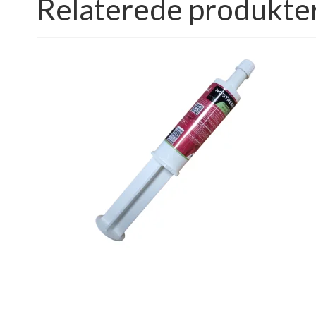
Relaterede produkte