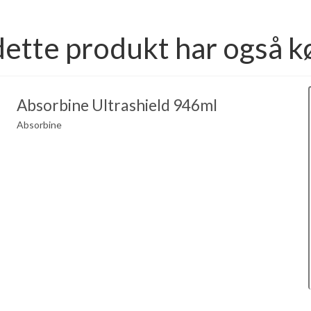
dette produkt har også k
Absorbine Ultrashield 946ml
Absorbine