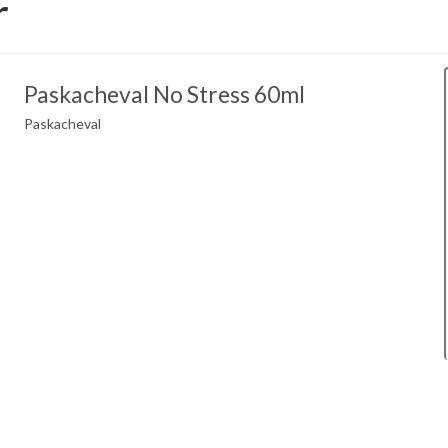
r
Paskacheval No Stress 60ml
Paskacheval