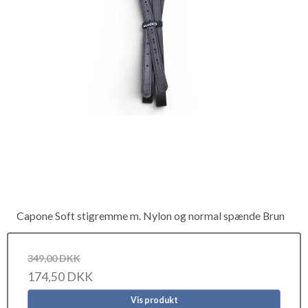
Capone Soft stigremme m. Nylon og normal spænde Brun
349,00 DKK
174,50 DKK
Vis produkt