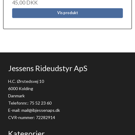
45,00 DKK
Vis produkt
Jessens Rideudstyr ApS
H.C. Ørstedsvej 10
6000 Kolding
Danmark
Telefonnr.
:
75 52 23 60
E-mail
:
mail@ibjessenaps.dk
CVR-nummer
:
72282914
Kategorier