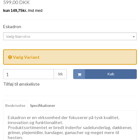
599,00 DKK
Eskadron
Vælg Størrelse
Vælg Variant
Stk
Køb
Tilføj til ønskeliste
Beskrivelse
Specifikationer
Eskadron er en virksomhed der fokuserer på tysk kvalitet,
innovation og funktionalitet.
Produktsortimentet er bredt indenfor sadelunderlag, dækkener,
grimer, plejemidler, bandager, gamacher og meget mere til
hesten.