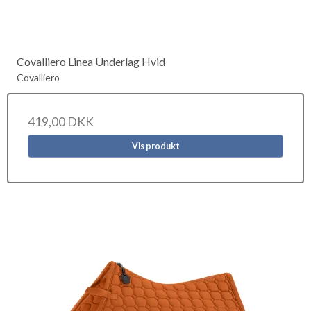
Covalliero Linea Underlag Hvid
Covalliero
419,00 DKK
Vis produkt