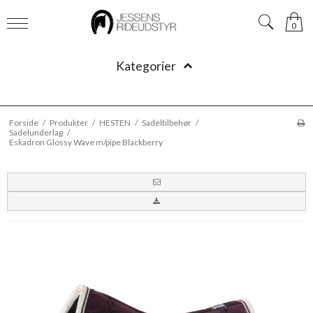
0
Kategorier
Forside
/
Produkter
/
HESTEN
/
Sadeltilbehør
/
Sadelunderlag
/
Eskadron Glossy Wave m/pipe Blackberry