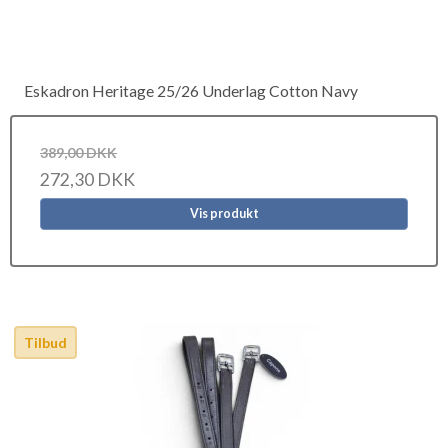
Eskadron Heritage 25/26 Underlag Cotton Navy
389,00 DKK
272,30 DKK
Vis produkt
Tilbud