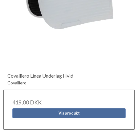
Covalliero Linea Underlag Hvid
Covalliero
419,00 DKK
Vis produkt