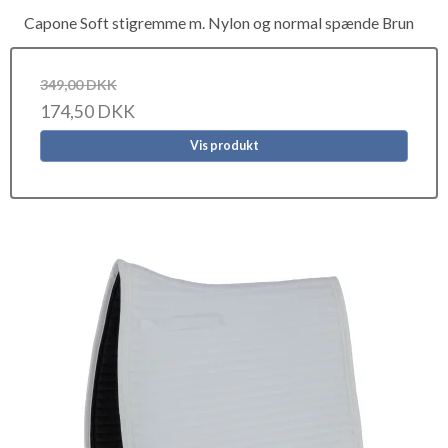
Capone Soft stigremme m. Nylon og normal spænde Brun
349,00 DKK
174,50 DKK
Vis produkt