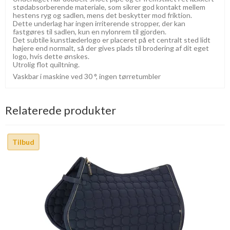
stødabsorberende materiale, som sikrer god kontakt mellem
hestens ryg og sadlen, mens det beskytter mod friktion.
Dette underlag har ingen irriterende stropper, der kan
fastgøres til sadlen, kun en nylonrem til gjorden.
Det subtile kunstlæderlogo er placeret på et centralt sted lidt
højere end normalt, så der gives plads til brodering af dit eget
logo, hvis dette ønskes.
Utrolig flot quiltning.
Vaskbar i maskine ved 30 °, ingen tørretumbler
Relaterede produkter
Tilbud