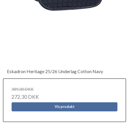
Eskadron Heritage 25/26 Underlag Cotton Navy
389,00 DKK
272,30 DKK
Vis produkt