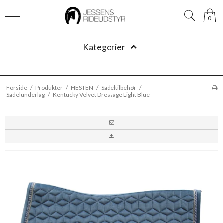
0
Kategorier
Forside
/
Produkter
/
HESTEN
/
Sadeltilbehør
/
Sadelunderlag
/
Kentucky Velvet Dressage Light Blue